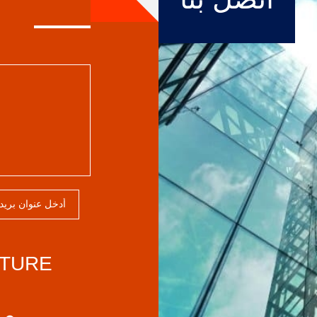
CTURE