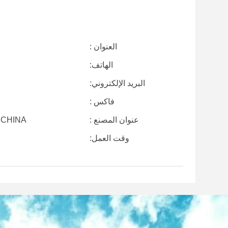
العنوان :
الهاتف:
البريد الإلكتروني:
فاكس :
عنوان المصنع :
OV.,CHINA
وقت العمل: