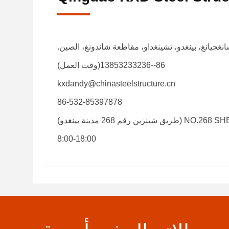
86--13853233236(وقت العمل)
kxdandy@chinasteelstructure.cn
86-532-85397878
 مدينة بينغدو)
8:00-18:00