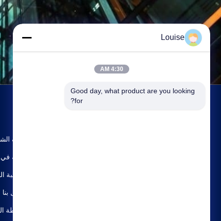
Louise
4:30 AM
Good day, what product are you looking 
for?
ملف الش
جولة في 
مراقبة ال
اتصل بنا
خريطة ال