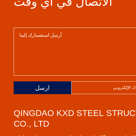
الاتصال في أي وقت
ارسل
QINGDAO KXD STEEL STRU
CO., LTD