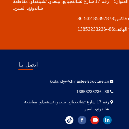
لعنوان:
رقم 17 شارع تشانغجيانغ، بينغدو، تشينغداو، مقاطعة
شاندونغ، الصين.
فاكس:
86-532-85397878
الهاتف:
86--13853233236
اتصل بنا
kxdandy@chinasteelstructure.cn
86--13853233236
رقم 17 شارع تشانغجيانغ، بينغدو، تشينغداو، مقاطعة
شاندونغ، الصين.