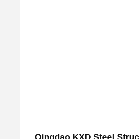
Qingdao KXD Steel Struct