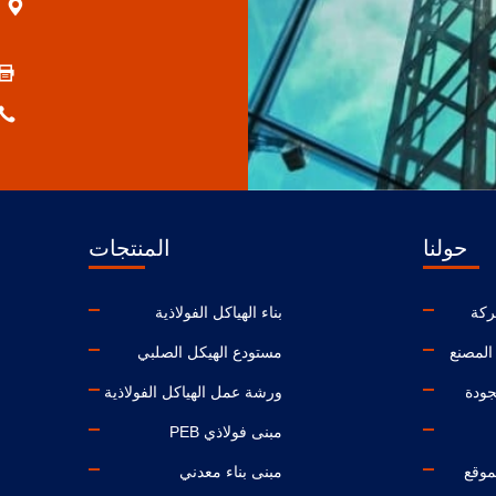
ا
حولنا
المنتجات
ركة
بناء الهياكل الفولاذية
المصنع
مستودع الهيكل الصلبي
جودة
ورشة عمل الهياكل الفولاذية
مبنى فولاذي PEB
موقع
مبنى بناء معدني