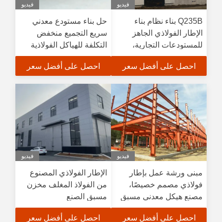
فيديو
فيديو
Q235B بناء نظام بناء
حل بناء مستودع معدني
الإطار الفولاذي الجاهز
سريع التجميع منخفض
للمستودعات التجارية،
التكلفة للهياكل الفولاذية
التجميع السريع، الحد الأدنى
الصناعية الاقتصادية
احصل على أفضل سعر
احصل على أفضل سعر
من الصيانة
فيديو
فيديو
مبنى ورشة عمل بإطار
الإطار الفولاذي المصنوع
فولاذي مصمم خصيصًا،
من الفولاذ المغلف مخزن
مصنع هيكل معدني مسبق
مسبق الصنع
الصنع للإنشاءات الصناعية
احصل على أفضل سعر
احصل على أفضل سعر