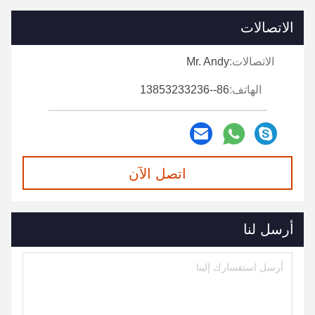
الاتصالات
الاتصالات:
Mr. Andy
الهاتف:
86--13853233236
اتصل الآن
أرسل لنا