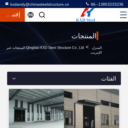
kxdandy@chinasteelstructure.cn
86--13853233236
إقتباس
المنتجات
>
المنزل
Qingdao KXD Steel Structure Co., Ltd المنتجات عبر
الإنترنت
الفئات