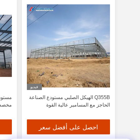
فيديو
Q355B الهيكل الصلبي مستودع الصناعة
مستود
الحاجز مع المسامير عالية القوة
مخصص من 
احصل على أفضل سعر