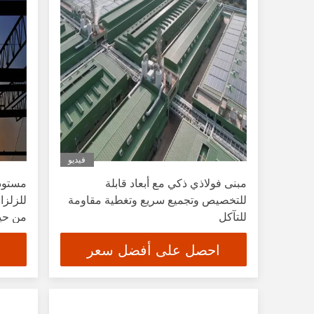
فيديو
مبنى فولاذي ذكي مع أبعاد قابلة
مستودع
للتخصيص وتجميع سريع وتغطية مقاومة
للزلزا
للتآكل
من حيث
احصل على أفضل سعر