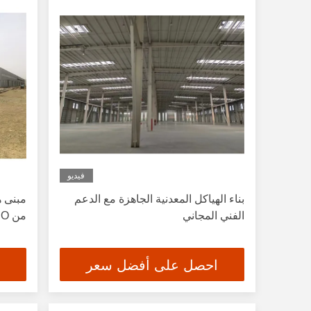
فيديو
بناء الهياكل المعدنية الجاهزة مع الدعم
مبنى ه
الفني المجاني
من ISO للاستخدام التجاري
احصل على أفضل سعر