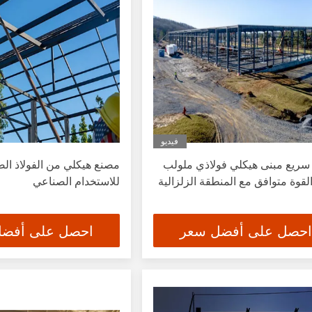
فيديو
سريع مبنى هيكلي فولاذي ملولب
مصنع هيكلي من الفولاذ الص
لقوة متوافق مع المنطقة الزلزالية
للاستخدام الصناعي
احصل على أفضل سعر
احصل على أفض