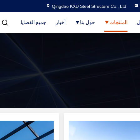
Qingdao KXD Steel Structure Co., Ltd
ل
المنتجات
حول بنا
أخبار
جميع القضايا