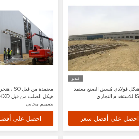
فيديو
يكل فولاذي مُسبق الصنع معتمد
معتمدة من قبل
تصميم مجاني
احصل على أفضل سعر
احصل على أفض