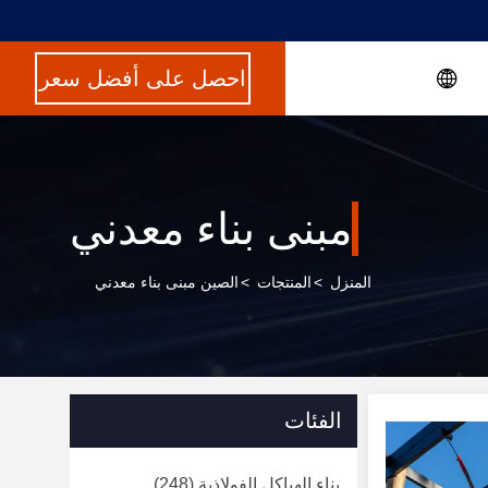
احصل على أفضل سعر
مبنى بناء معدني
المنزل
>
المنتجات
>
الصين مبنى بناء معدني
الفئات
بناء الهياكل الفولاذية
(248)