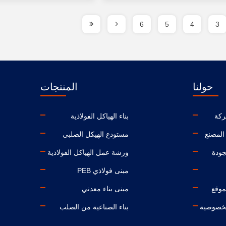
6
5
4
3
حولنا
المنتجات
ركة
بناء الهياكل الفولاذية
المصنع
مستودع الهيكل الصلبي
جودة
ورشة عمل الهياكل الفولاذية
مبنى فولاذي PEB
موقع
مبنى بناء معدني
لخصوصية
بناء الصناعية من الصلب