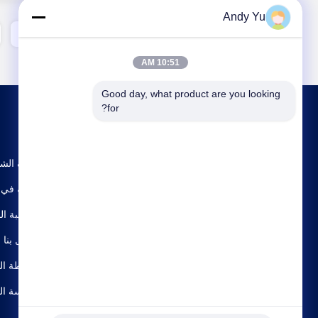
Andy Yu
2
1
10:51 AM
Good day, what product are you looking 
for?
ملف الش
جولة في 
مراقبة ال
اتصل بنا
خريطة ال
سياسة ا