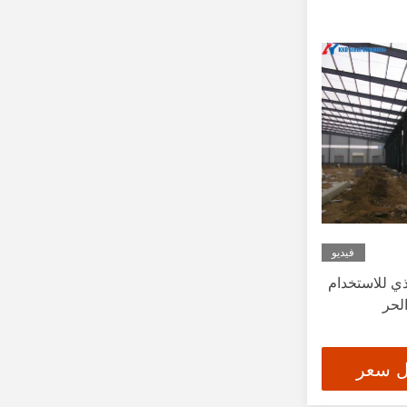
فيديو
فولاذي للاستخدام
لحر
ل سعر