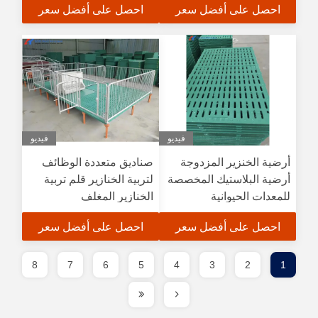
احصل على أفضل سعر
احصل على أفضل سعر
فيديو
فيديو
أرضية الخنزير المزدوجة
صناديق متعددة الوظائف
أرضية البلاستيك المخصصة
لتربية الخنازير قلم تربية
للمعدات الحيوانية
الخنازير المغلف
احصل على أفضل سعر
احصل على أفضل سعر
8
7
6
5
4
3
2
1