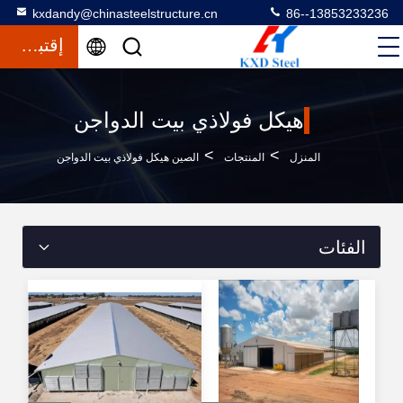
kxdandy@chinasteelstructure.cn
86--13853233236
إقتباس
هيكل فولاذي بيت الدواجن
>
>
المنزل
المنتجات
الصين هيكل فولاذي بيت الدواجن
الفئات