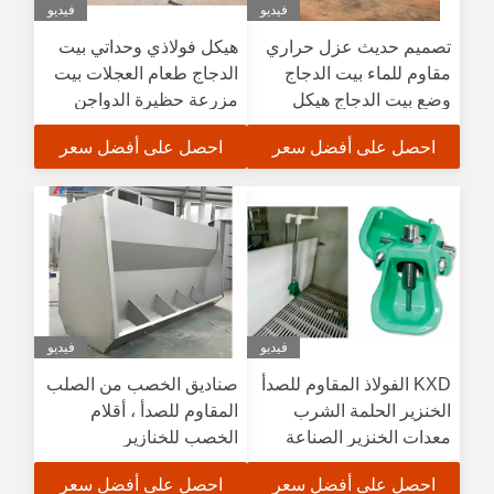
فيديو
فيديو
تصميم حديث عزل حراري
هيكل فولاذي وحداتي بيت
مقاوم للماء بيت الدجاج
الدجاج طعام العجلات بيت
وضع بيت الدجاج هيكل
مزرعة حظيرة الدواجن
فولاذي بيت الدواجن
مبنى مستودعات مصنوعة
احصل على أفضل سعر
احصل على أفضل سعر
مسبقا
فيديو
فيديو
KXD الفولاذ المقاوم للصدأ
صناديق الخصب من الصلب
الخنزير الحلمة الشرب
المقاوم للصدأ ، أقلام
معدات الخنزير الصناعة
الخصب للخنازير
السريعة
احصل على أفضل سعر
احصل على أفضل سعر