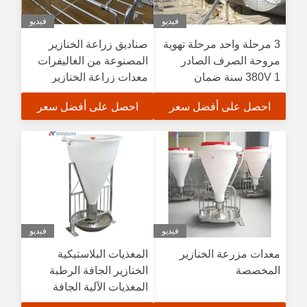
فيديو
فيديو
3 مرحلة واحد مرحلة تهوية
صناديق زراعة الخنازير
مروحة الصرف الصادر
المصنوعة من الغاليفرات
380V 1 سنة ضمان
معدات زراعة الخنازير
احصل على أفضل سعر
احصل على أفضل سعر
فيديو
فيديو
معدات مزرعة الخنازير
المغذيات البلاستيكية
المخصصة
الخنازير الجافة الرطبة
المغذيات الآلية الجافة
والرطبة معدات خنزير