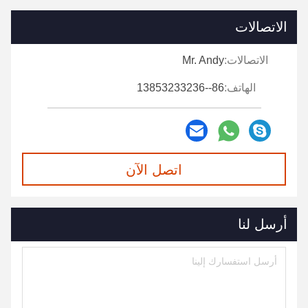
الاتصالات
الاتصالات:
Mr. Andy
الهاتف:
86--13853233236
اتصل الآن
أرسل لنا