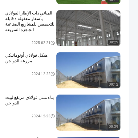
00:21
المباني ذات الإطار الفولاذي
بأسعار معقولة / قابلة
للتخصيص للمشاريع الصناعية
الجاهزة السريعة
مبنى بناء معدني
00:29
2025-02-21
هيكل فولاذي أوتوماتيكي
مزرعة الدواجن
هيكل فولاذي بيت الدواجن
2024-12-23
00:12
بناء مبنى فولاذي مرتفع لبيت
الدواجن
هيكل فولاذي بيت الدواجن
2024-12-23
00:39