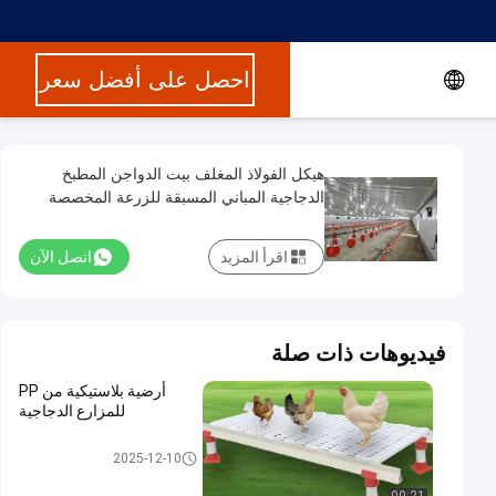
احصل على أفضل سعر
هيكل الفولاذ المغلف بيت الدواجن المطبخ
الدجاجية المباني المسبقة للزرعة المخصصة
اقرأ المزيد
اتصل الآن
فيديوهات ذات صلة
أرضية بلاستيكية من PP
للمزارع الدجاجية
هيكل فولاذي بيت الدواجن
2025-12-10