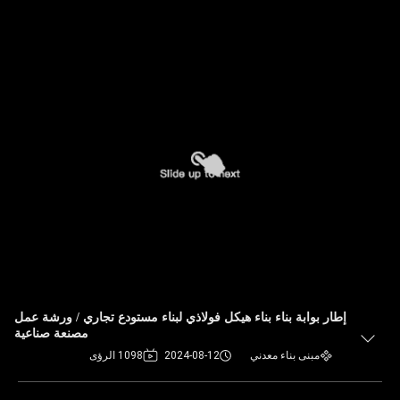
إطار بوابة بناء بناء هيكل فولاذي لبناء مستودع تجاري / ورشة عمل
مصنعة صناعية
مبنى بناء معدني
2024-08-12
1098 الرؤى