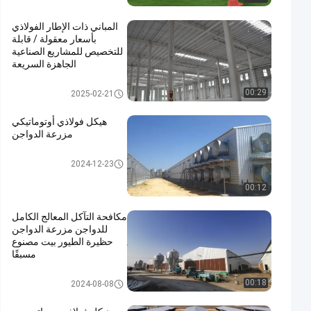
المباني ذات الإطار الفولاذي
بأسعار معقولة / قابلة
للتخصيص للمشاريع الصناعية
الجاهزة السريعة
مبنى بناء معدني
00:29
2025-02-21
هيكل فولاذي أوتوماتيكي
مزرعة الدواجن
هيكل فولاذي بيت الدواجن
2024-12-23
00:12
مكافحة التآكل المعالج الكامل
للدواجن مزرعة الدواجن
حظيرة الطيور بيت مصنوع
مسبقًا
هيكل فولاذي بيت الدواجن
00:18
2024-08-08