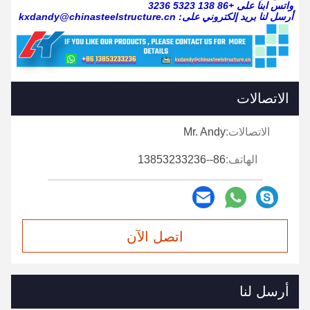
واتس ابنا على +86 138 5323 3236
أرسل لنا بريد إلكتروني على: kxdandy@chinasteelstructure.cn
الاتصالات
الاتصالات:
Mr. Andy
الهاتف:
86--13853233236
اتصل الآن
أرسل لنا