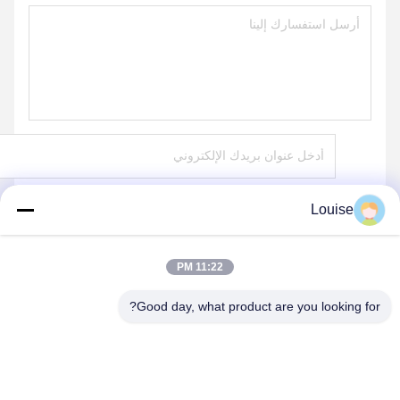
Louise
ارسل
11:22 PM
Good day, what product are you looking for?
QINGDAO KXD STEEL STRUCTURE CO.,