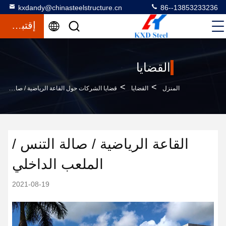
kxdandy@chinasteelstructure.cn
86--13853233236
إقتباس
القضايا
>
>
المنزل
القضايا
قضايا الشركات حول القاعة الرياضية / صالة التنس / الملعب الداخلي
القاعة الرياضية / صالة التنس /
الملعب الداخلي
2021-08-19