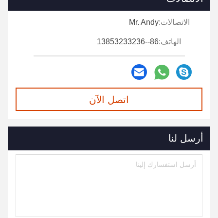
الاتصالات:
Mr. Andy
الهاتف:
86--13853233236
اتصل الآن
أرسل لنا