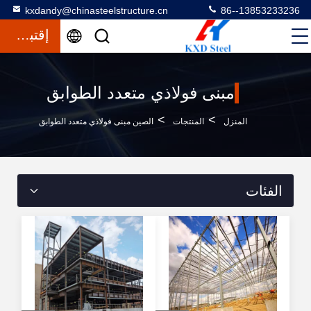
kxdandy@chinasteelstructure.cn
86--13853233236
إقتباس
مبنى فولاذي متعدد الطوابق
>
>
المنزل
المنتجات
الصين مبنى فولاذي متعدد الطوابق
الفئات