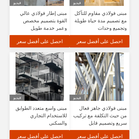
فيديو
فيديو
مبنى فولاذي مقاوم للتآكل
مبنى إطار فولاذي عالي
مع تصميم مدة حياة طويلة
القوة بتصميم مخصص
وتجميع وحدات
وعمر خدمة طويل
للاستخدام الصناعي
احصل على أفضل سعر
احصل على أفضل سعر
والتجاري
فيديو
فيديو
مبنى فولاذي جاهز فعال
مبنى واسع متعدد الطوابق
من حيث التكلفة مع تركيب
للاستخدام التجاري
سريع وتصميم قابل
والسكني
للتخصيص لمصنع الهياكل
احصل على أفضل سعر
احصل على أفضل سعر
الفولاذية متعددة الطوابق