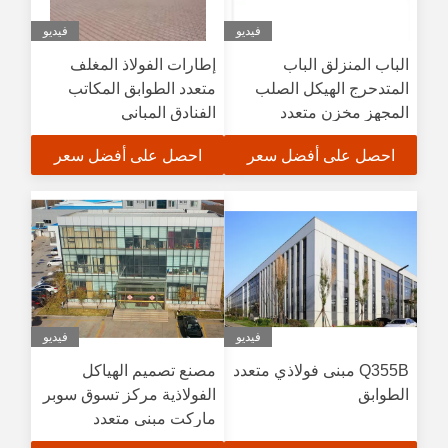
فيديو
فيديو
الباب المنزلق الباب
إطارات الفولاذ المغلف
المتدحرج الهيكل الصلب
متعدد الطوابق المكاتب
المجهز مخزن متعدد
الفنادق المباني
الطوابق
المستودعات الحديثة
احصل على أفضل سعر
احصل على أفضل سعر
الأنظمة
فيديو
فيديو
Q355B مبنى فولاذي متعدد
مصنع تصميم الهياكل
الطوابق
الفولاذية مركز تسوق سوبر
ماركت مبنى متعدد
الطوابق