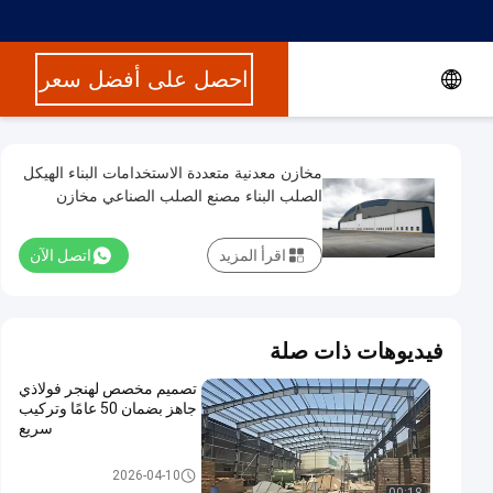
احصل على أفضل سعر
مخازن معدنية متعددة الاستخدامات البناء الهيكل
الصلب البناء مصنع الصلب الصناعي مخازن
اقرأ المزيد
اتصل الآن
فيديوهات ذات صلة
تصميم مخصص لهنجر فولاذي
جاهز بضمان 50 عامًا وتركيب
سريع
بناء حظيرة الصلب
2026-04-10