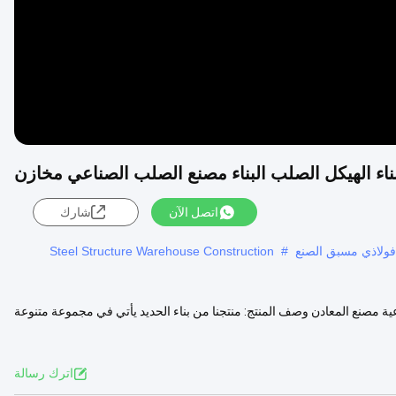
ناء الهيكل الصلب البناء مصنع الصلب الصناعي مخازن
اتصل الآن
شارك
ل فولاذي مسبق الصنع
#
Steel Structure Warehouse Construction
ناعية مصنع المعادن وصف المنتج: منتجنا من بناء الحديد يأتي في مجموعة متنوعة
اترك رسالة