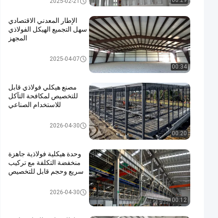
00:29
2025-02-21
الإطار المعدني الاقتصادي
سهل التجميع الهيكل الفولاذي
المجهز
حاوية البنية الصلبة
2025-04-07
00:34
مصنع هيكلي فولاذي قابل
للتخصيص لمكافحة التآكل
للاستخدام الصناعي
حاوية البنية الصلبة
2026-04-30
00:20
وحدة هيكلية فولاذية جاهزة
منخفضة التكلفة مع تركيب
سريع وحجم قابل للتخصيص
حاوية البنية الصلبة
2026-04-30
00:12