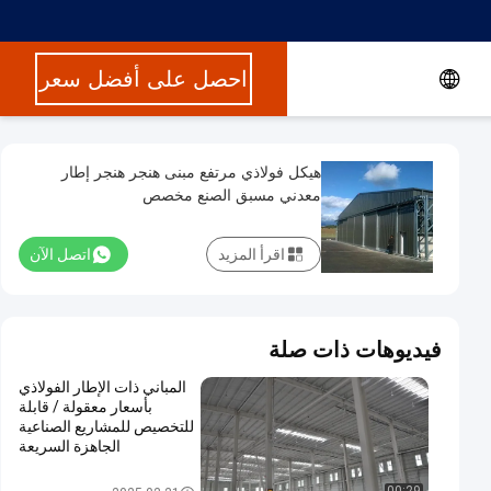
احصل على أفضل سعر
هيكل فولاذي مرتفع مبنى هنجر هنجر إطار
معدني مسبق الصنع مخصص
اقرأ المزيد
اتصل الآن
فيديوهات ذات صلة
المباني ذات الإطار الفولاذي
بأسعار معقولة / قابلة
للتخصيص للمشاريع الصناعية
الجاهزة السريعة
مبنى بناء معدني