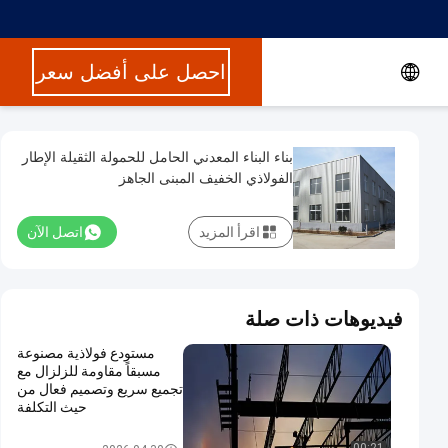
احصل على أفضل سعر
بناء البناء المعدني الحامل للحمولة الثقيلة الإطار
الفولاذي الخفيف المبنى الجاهز
اقرأ المزيد
اتصل الآن
فيديوهات ذات صلة
مستودع فولاذية مصنوعة
مسبقاً مقاومة للزلزال مع
تجميع سريع وتصميم فعال من
حيث التكلفة
مبنى بناء معدني