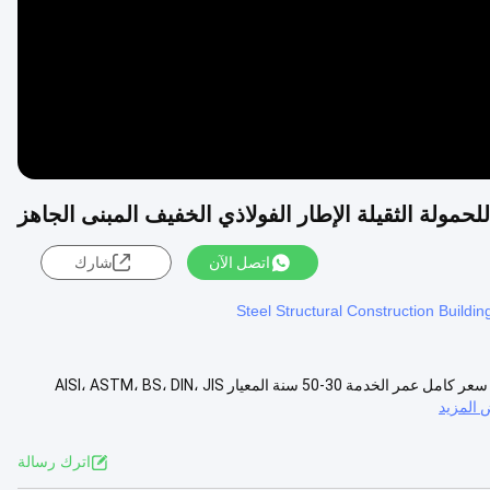
 للحمولة الثقيلة الإطار الفولاذي الخفيف المبنى الجاهز
اتصل الآن
شارك
Steel Structural Construction Buildin
تحمل حمولة ثقيلة ولكن الوزن الخفيف الإطار المعدني بناء الفولاذ المجهز مع سعر كامل عمر الخدمة 30-50 سنة المعيار AISI، ASTM، BS، DIN، JIS
المزيد
اترك رسالة