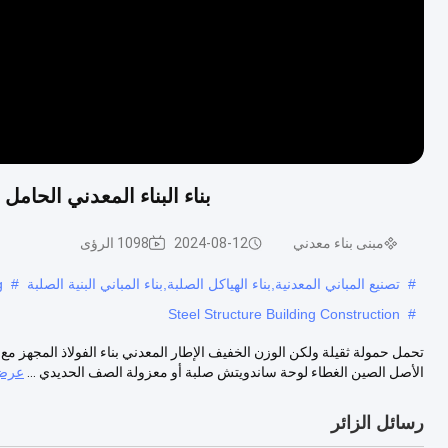
بناء البناء المعدني الحامل
مبنى بناء معدني
2024-08-12
1098 الرؤى
#
تصنيع المباني المعدنية,بناء الهياكل الصلبة,بناء المباني البنية الصلبة
#
g
Steel Structure Building Construction
#
الأصل الصين الغطاء لوحة ساندويتش صلبة أو معزولة الصف الحديدي ...
عرض 
رسائل الزائر