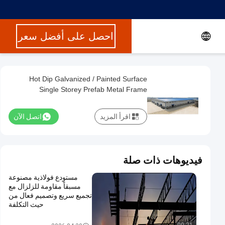
احصل على أفضل سعر
Hot Dip Galvanized / Painted Surface
Single Storey Prefab Metal Frame
Warehouse Hangar Buildings For Fast
Installation
اقرأ المزيد
اتصل الآن
فيديوهات ذات صلة
مستودع فولاذية مصنوعة
مسبقاً مقاومة للزلزال مع
تجميع سريع وتصميم فعال من
حيث التكلفة
مبنى بناء معدني