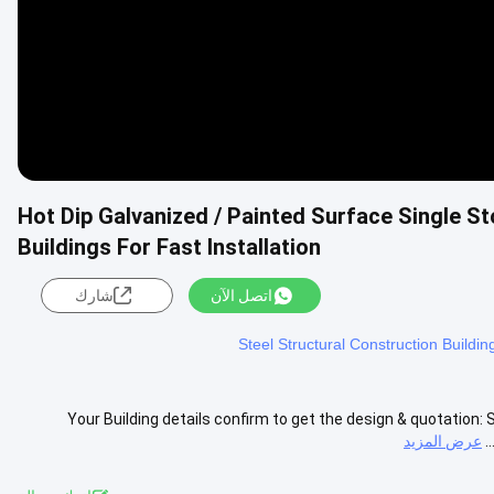
Hot Dip Galvanized / Painted Surface Single 
Buildings For Fast Installation
اتصل الآن
شارك
Steel Structural Construction Buildin
Your Building details confirm to get the design & quotation: 
عرض المزيد