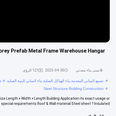
Storey Prefab Metal Frame Warehouse Hangar
مبنى بناء معدني
2025-04-30
121 الرؤى
#
تصنيع المباني المعدنية,بناء الهياكل الصلبة,بناء المباني البنية الصلبة
#
g
Steel Structure Building Construction
#
Size Length × Width × Length Building Application its exact usage or
special requirements Roof & Wall material Steel sheet ? Insulated ...