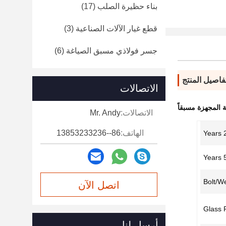
بناء حظيرة الصلب
(17)
قطع غيار الآلات الصناعية
(3)
جسر فولاذي مسبق الصياغة
(6)
فاصيل المنتج
الاتصالات
 المجهزة مسبقاً
الاتصالات:
Mr. Andy
الهاتف:
86--13853233236
20
50
Bolt/W
اتصل الآن
Glass F
أرسل لنا