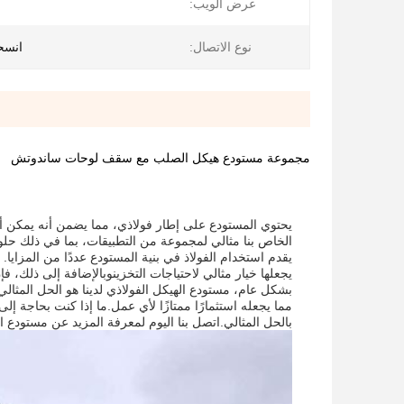
عرض الويب:
نوع الاتصال:
انسح
مجموعة مستودع هيكل الصلب مع سقف لوحات ساندوتش
يحتوي المستودع على إطار فولاذي، مما يضمن أنه يمكن أن 
الخاص بنا مثالي لمجموعة من التطبيقات، بما في ذلك حلو
يقدم استخدام الفولاذ في بنية المستودع عددًا من المزايا. 
يجعلها خيار مثالي لاحتياجات التخزينوبالإضافة إلى ذلك، فإ
بشكل عام، مستودع الهيكل الفولاذي لدينا هو الحل المثال
مما يجعله استثمارًا ممتازًا لأي عمل.ما إذا كنت بحاجة 
بالحل المثالي.اتصل بنا اليوم لمعرفة المزيد عن مستودع ال