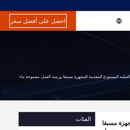
احصل على أفضل سعر
 الصلبة المستودع المعدنية المجهزة مسبقا ورشة العمل مجموعة بناء
الفئات
جهزة مسبقا