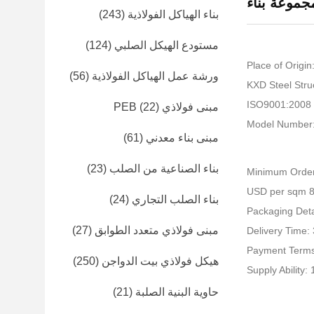
جموعة بناء
بناء الهياكل الفولاذية
(243)
مستودع الهيكل الصلبي
(124)
Place of Origin
ورشة عمل الهياكل الفولاذية
(56)
I
مبنى فولاذي PEB
(22)
Model Number
مبنى بناء معدني
(61)
بناء الصناعية من الصلب
(23)
Minimum Order
بناء الصلب التجاري
(24)
Packaging Detai
مبنى فولاذي متعدد الطوابق
(27)
Delivery Time:
Payment Terms
هيكل فولاذي بيت الدواجن
(250)
Supply Ability
حاوية البنية الصلبة
(21)