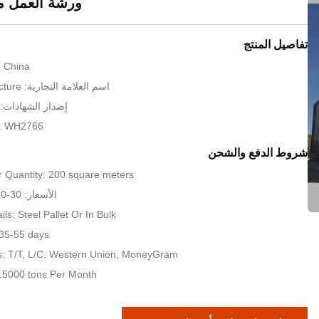
ورشة العمل م
تفاصيل المنتج
: China
اسم العلامة التجارية: KXD Steel Structure
إصدار الشهادات: SO9001:2008
: WH2766
شروط الدفع والشحن
 Quantity: 200 square meters
الأسعار: 30-80 USD per sqm
ls: Steel Pallet Or In Bulk
 35-55 days
: T/T, L/C, Western Union, MoneyGram
: 15000 tons Per Month