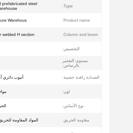
 prefabricated steel
Type:
warehouse
cture Warehous
Product name:
or welded H section
Column and beam:
التخصيص:
مستوى التفجير
بالرصاص:
الشدادة رافدة خشبية:
أنبوب دائري أو
لون:
موا
نوع الأساس:
الخر
مقاومة الحريق:
المواد المقاومة للحري