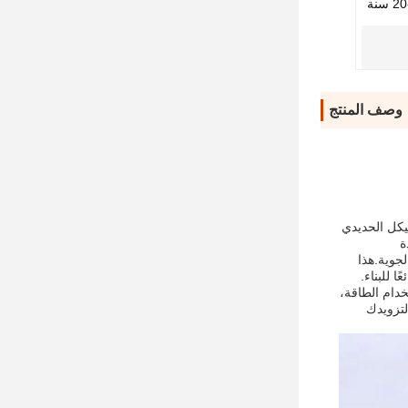
 سنة
وصف المنتج
يكل الحديدي
ة
لجوية.هذا
 للبناء.
خدام الطاقة،
لتزويدك