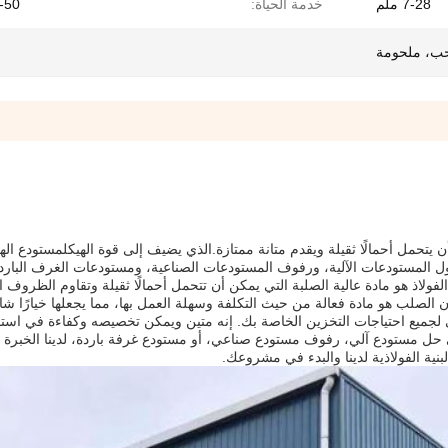
7-28 ملم
خدمة الحياة:
20-50
ب، ملحومة
يتحمل أحمالًا ثقيلة ويقدم متانة ممتازة.الذي يضيف إلى قوة الهيكلمستودع اله
ل المستودعات الآلية، ورفوف المستودعات الصناعية، ومستودعات الغرف البارد
الفولاذ هو مادة عالية الصلبة التي يمكن أن تتحمل أحمالًا ثقيلة وتقاوم الظروف ا
ن الصلب هو مادة فعالة من حيث التكلفة وسهلة العمل بها، مما يجعلها خيارًا شائعًا
ي لجميع احتياجات التخزين الخاصة بك. إنه متين ويمكن تخصيصه وكفاءة في است
إلى حل مستودع آلي، رفوف مستودع صناعي، أو مستودع غرفة باردة، لدينا الخبرة 
بنية الفولاذية لدينا والبدء في مشروعك.