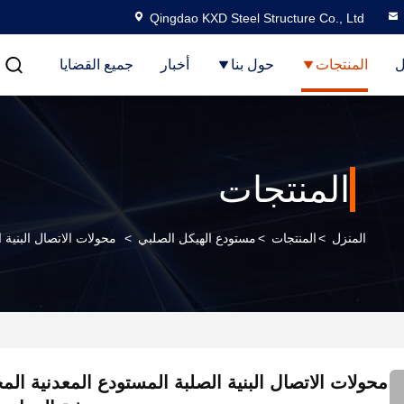
Qingdao KXD Steel Structure Co., Ltd
ل
المنتجات
حول بنا
أخبار
جميع القضايا
المنتجات
المنزل
>
المنتجات
>
مستودع الهيكل الصلبي
>
محولات الاتصال البنية
محولات الاتصال البنية الصلبة المستودع المعدنية الم