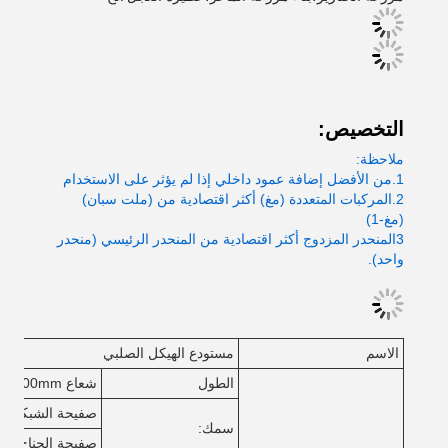
التخصيص:
ملاحظة:
1.من الأفضل إضافة عمود داخلي إذا لم يؤثر على الاستخدام
2.المركبات المتعددة (مغ) أكثر اقتصادية من (ملت سبان)
(مغ-1)
3المنحدر المزدوج أكثر اقتصادية من المنحدر الرئيسي (منحدر
واحد).
الاسم
مستودع الهيكل الصلبي
الطول
شعاع H: 4000-15000mm
صفيحة الشبكة: 6-32 ملم
سمك:
صفيحة الجناح: 6-40mm