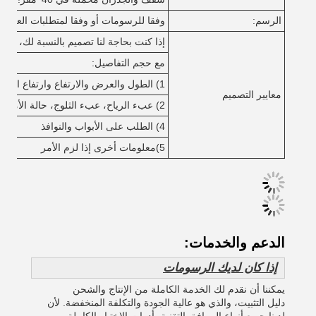
الرسم:
وفقا للرسومات أو وفقا لمتطلبات العميل.
إذا كنت بحاجة لنا تصميم بالنسبة لك، يرجى 
مع حجم التفاصيل:
1) الطول والعرض والارتفاع وارتفاع السقف وارتفاع السقف الخ
معايير التصميم
2) عبء الرياح، عبء الثلوج، حالة الأمطار، متطلبات الحرارة، الخ
4) الطلب على الأبواب والنوافذ
5)معلومات أخرى إذا لزم الأمر
الدعم والخدمات:
إذا كان لديك الرسومات
يمكننا أن نقدم لك الخدمة الكاملة من الإنتاج والشحن
دليل التثبيت، والذي هو عالية الجودة والتكلفة المنخفضة. لأن