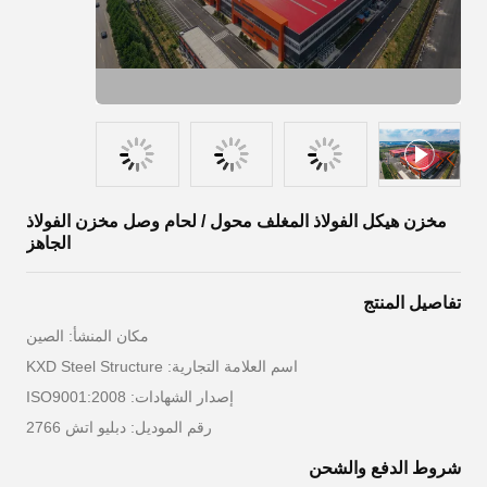
مخزن هيكل الفولاذ المغلف محول / لحام وصل مخزن الفولاذ
الجاهز
تفاصيل المنتج
مكان المنشأ: الصين
اسم العلامة التجارية: KXD Steel Structure
إصدار الشهادات: ISO9001:2008
رقم الموديل: دبليو اتش 2766
شروط الدفع والشحن