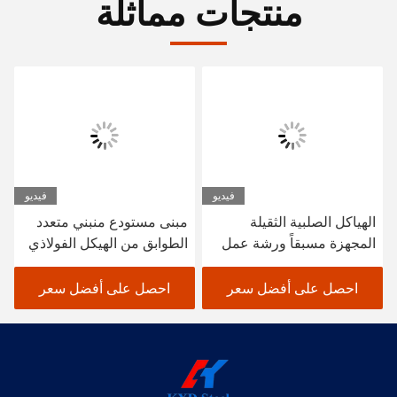
منتجات مماثلة
فيديو
فيديو
الهياكل الصلبية الثقيلة
مبنى مستودع منبني متعدد
المجهزة مسبقاً ورشة عمل
الطوابق من الهيكل الفولاذي
البناء الصلب المهيك مخزن
SGS BV المعتمد CE
احصل على أفضل سعر
احصل على أفضل سعر