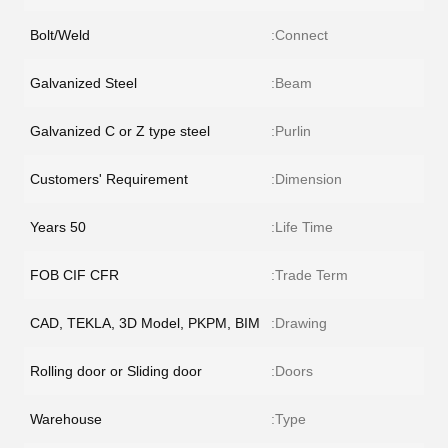
Bolt/Weld
Connect:
Galvanized Steel
Beam:
Galvanized C or Z type steel
Purlin:
Customers' Requirement
Dimension:
50 Years
Life Time:
FOB CIF CFR
Trade Term:
CAD, TEKLA, 3D Model, PKPM, BIM
Drawing:
Rolling door or Sliding door
Doors:
Warehouse
Type: