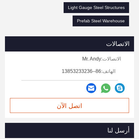
Light Gauge Steel Structures
Prefab Steel Warehouse
الاتصالات
الاتصالات:
Mr. Andy
الهاتف:
86--13853233236
اتصل الآن
أرسل لنا