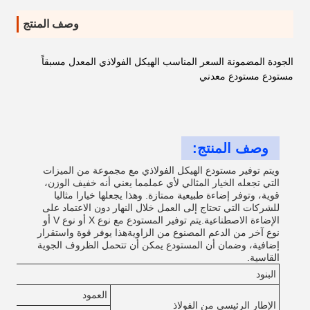
وصف المنتج
الجودة المضمونة السعر المناسب الهيكل الفولاذي المعدل مسبقاً
مستودع مستودع معدني
وصف المنتج:
ويتم توفير مستودع الهيكل الفولاذي مع مجموعة من الميزات
التي تجعله الخيار المثالي لأي عملمما يعني أنه خفيف الوزن،
قوية، وتوفر إضاءة طبيعية ممتازة. وهذا يجعلها خيارا مثاليا
للشركات التي تحتاج إلى العمل خلال النهار دون الاعتماد على
الإضاءة الاصطناعية.يتم توفير المستودع مع نوع X أو نوع V أو
نوع آخر من الدعم المصنوع من الزاويةهذا يوفر قوة واستقرار
إضافية، وضمان أن المستودع يمكن أن تتحمل الظروف الجوية
القاسية.
البنود
العمود
الإطار الرئيسي من الفولاذ