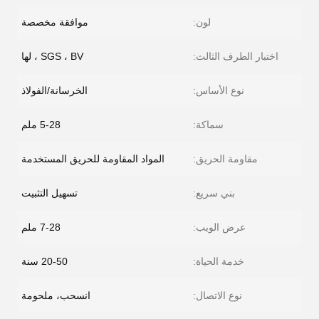
لون:
موافقة مخصصة
اختبار الطرف الثالث:
SGS ، BV ، لها
نوع الأساس:
الخرسانة/الفولاذ
سماكة:
5-28 ملم
مقاومة الحريق:
المواد المقاومة للحريق المستخدمة
بني سريع:
تسهيل التثبيت
عرض الويب:
7-28 ملم
خدمة الحياة:
20-50 سنة
نوع الاتصال:
انسحب، ملحومة