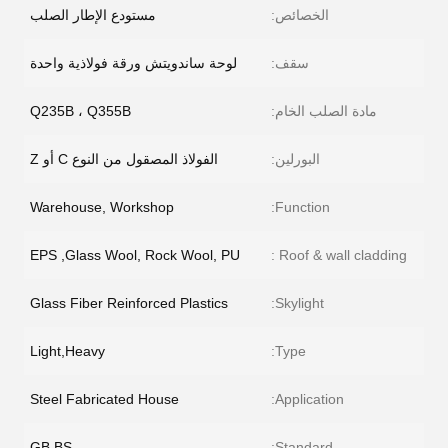
الخصائص:
مستودع الإطار الصلب
سقف:
لوحة ساندويتش ورقة فولاذية واحدة
مادة الصلب الخام:
Q235B ، Q355B
البورلين:
الفولاذ المصقول من النوع C أو Z
Warehouse, Workshop
Function:
EPS ,Glass Wool, Rock Wool, PU
Roof & wall cladding :
Glass Fiber Reinforced Plastics
Skylight:
Light,Heavy
Type:
Steel Fabricated House
Application:
GB,BS
Standard: