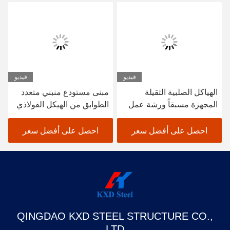
فيديو
فيديو
الهياكل الصلبية الثقيلة
مبنى مستودع منبني متعدد
المجهزة مسبقاً ورشة عمل
الطوابق من الهيكل الفولاذي
البناء الصلب المهيك مخزن
SGS BV المعتمد CE
احصل على أفضل سعر
احصل على أفضل سعر
QINGDAO KXD STEEL STRUCTURE CO.,
LTD