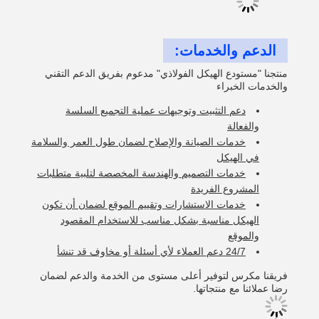
الدعم والخدمات:
منتجنا "مستودع الهيكل الفولاذي" مدعوم بفريق الدعم التقني
والخدمات الخبراء
دعم التثبيت وتوجيهات عملية التجميع السلسة
والفعالة
خدمات الصيانة والإصلاح لضمان طول العمر والسلامة
في الهيكل
خدمات التصميم والهندسة المخصصة لتلبية متطلبات
المشروع الفريدة
خدمات الاستشارات وتقييم الموقع لضمان أن تكون
الهيكل مناسبة بشكل مناسب للاستخدام المقصود
والموقع
24/7 دعم العملاء لأي أسئلة أو مخاوف قد تنشأ
فريقنا مكرس لتوفير أعلى مستوى من الخدمة والدعم لضمان
رضا عملائنا مع منتجاتها.