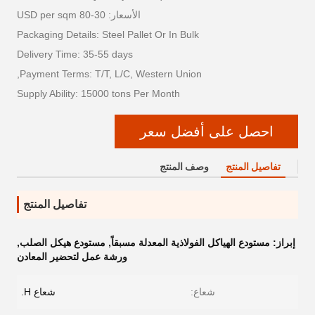
الأسعار: 30-80 USD per sqm
Packaging Details: Steel Pallet Or In Bulk
Delivery Time: 35-55 days
Payment Terms: T/T, L/C, Western Union,
Supply Ability: 15000 tons Per Month
احصل على أفضل سعر
تفاصيل المنتج
وصف المنتج
تفاصيل المنتج
إبراز:
مستودع الهياكل الفولاذية المعدلة مسبقاً
,
مستودع هيكل الصلب
,
ورشة عمل لتحضير المعادن
شعاع:
شعاع H.