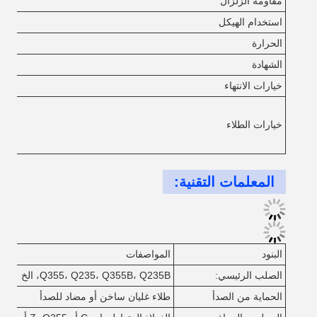
مقاومة الزلزال
استخدام الهيكل
الحرارة
الشهادة
خيارات الانتهاء
خيارات الطلاء
المعلمات التقنية:
البنود
المواصفات
الصلب الرئيسي:
Q355، Q235، Q355B، Q235B، الخ
الحماية من الصدأ
طلاء غليان ساخن أو مضاد للصدأ