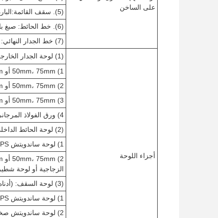
على الساخن
(5). سقف القائمة:الباردة تشكيل الزجاجية C قسم الصلب أو Z قسم الصلب
(6). خط الحائط: صبغ بارد من الفولاذ C أو Z
(7) خط الجدار النهائي: فولاذ قسم ج أو فولاذ قسم ز
(1) لوحة الجدار الخارجي: (أدناه يمكن اختيارها)
1) 50mm، 75mm أو 100mm سمك لوحة ساندويتش EPS
2) 50mm، 75mm أو 100mm سمك لوحة شطيرة الصوف الصخري
3) 50mm، 75mm أو 100mm سمك لوحة ساندويتش الصوف PU أو ألياف الزجاج
4) ورق الفولاذ المرجاني المموج مع لون مختلف
(2) لوحة الحائط الداخلي: (أدناه يمكن الاختيار)
1) لوحة ساندويتش EPS سميكة 50mm، 75mm أو 100mm
أجزاء اللوحة
الزجاجية أو لوحة شطيرة 
(3) لوحة السقف: (أدناه يمكن الاختيار)
1) لوحة ساندويتش EPS سميكة 50mm، 75mm أو 100mm
2) لوحة ساندويتش صخرية سمكها 50 ملم أو 75 ملم أو 100 ملم