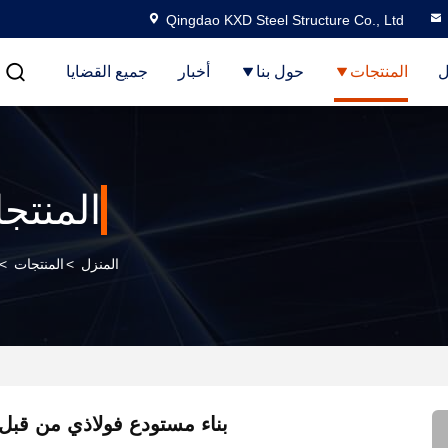
Qingdao KXD Steel Structure Co., Ltd
ل
المنتجات
حول بنا
أخبار
جميع القضايا
المنتج
المنزل
>
المنتجات
>
بناء مستودع فولاذي من قبل