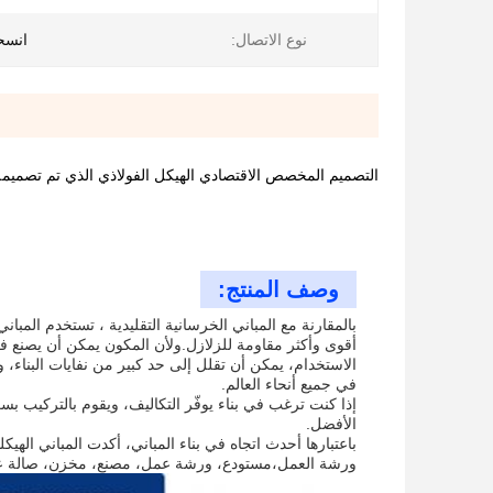
نوع الاتصال:
انسح
التصميم المخصص الاقتصادي الهيكل الفولاذي الذي تم تصميم
وصف المنتج:
بالمقارنة مع المباني الخرسانية التقليدية ، تستخدم الم
أقوى وأكثر مقاومة للزلازل.ولأن المكون يمكن أن يصنع في ا
الاستخدام، يمكن أن تقلل إلى حد كبير من نفايات البناء، 
في جميع أنحاء العالم.
إذا كنت ترغب في بناء يوفّر التكاليف، ويقوم بالتركيب بس
الأفضل.
باعتبارها أحدث اتجاه في بناء المباني، أكدت المباني الهيك
ورشة العمل،مستودع، ورشة عمل، مصنع، مخزن، صالة عر