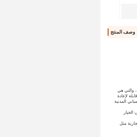
وصف المنتج
، والتي هي
بلة لإعادة
باني المدنية
 الخيار
جارية مثل