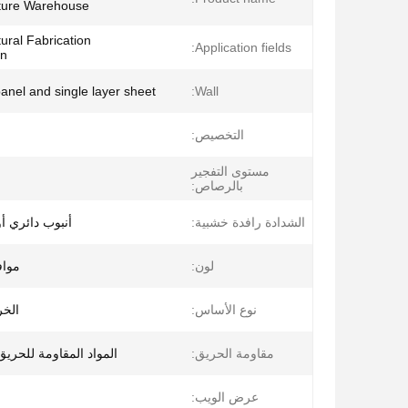
cture Warehouse
tural Fabrication
Application fields:
on
anel and single layer sheet
Wall:
التخصيص:
مستوى التفجير
بالرصاص:
الشدادة رافدة خشبية:
أنبوب دائري أو
لون:
موا
نوع الأساس:
الخر
مقاومة الحريق:
المواد المقاومة للحري
عرض الويب: