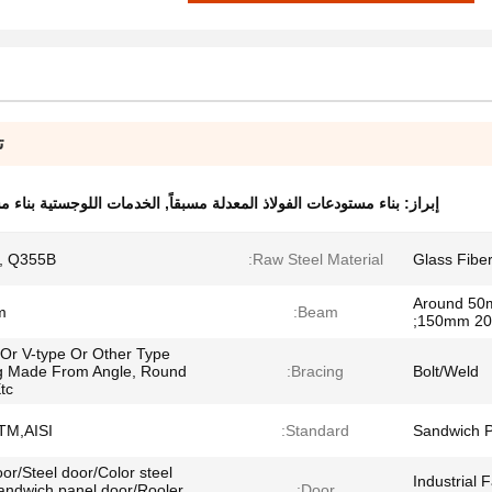
ت
إبراز:
بناء مستودعات الفولاذ المعدلة مسبقاً
,
الخدمات اللوجستية بناء 
, Q355B
Raw Steel Material:
Glass Fiber
Around 5
m
Beam:
150mm 20
 Or V-type Or Other Type
g Made From Angle, Round
Bracing:
Bolt/Weld
c ;
TM,AISI
Standard:
Sandwich P
or/Steel door/Color steel
Industrial 
andwich panel door/Rooler
Door: