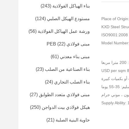
بناء الهياكل الفولاذية
(243)
مستودع الهيكل الصلبي
(124)
Place of Origin
ورشة عمل الهياكل الفولاذية
(56)
I
Model Number
مبنى فولاذي PEB
(22)
مبنى بناء معدني
(61)
عا
بناء الصناعية من الصلب
(23)
أو بكميات كبيرة
بناء الصلب التجاري
(24)
-55 يوما
مبنى فولاذي متعدد الطوابق
(27)
Supply Ability
هيكل فولاذي بيت الدواجن
(250)
حاوية البنية الصلبة
(21)