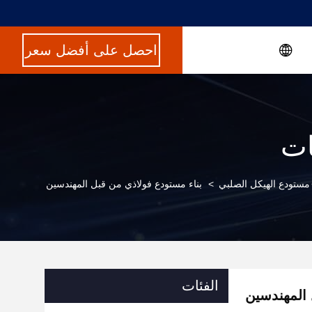
احصل على أفضل سعر
ات
مستودع الهيكل الصلبي
>
بناء مستودع فولاذي من قبل المهندسين
الفئات
 المهندسين