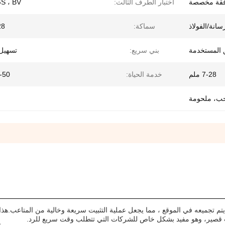
فقة مخصصة
اختبار الطرف الثالث:
SGS ، BV ،
سانة/الفولاذ
سماكة:
-28
ق المستخدمة
بني سريع:
تسهيل 
7-28 ملم
خدمة الحياة:
20-50
ب، ملحومة
م تجميعه في الموقع ، مما يجعل عملية التثبيت سريعة وخالية من المتاعب.هذا
قصير، وهو مفيد بشكل خاص للشركات التي تتطلب وقت سريع للرد.