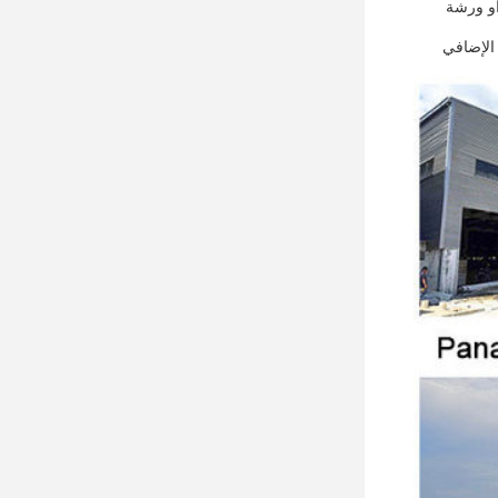
أو ورشة
 الإضافي