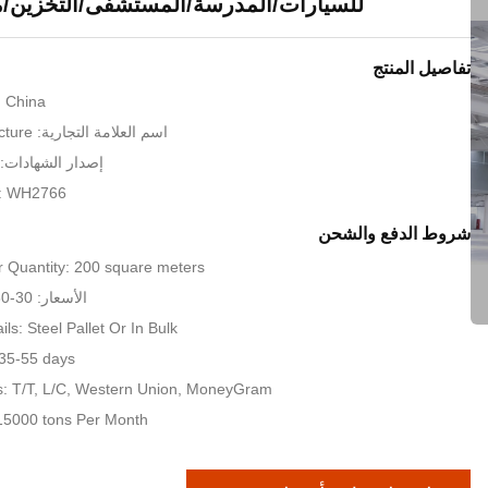
للسيارات/المدرسة/المستشفى/التخزين/مت
تفاصيل المنتج
: China
اسم العلامة التجارية: KXD Steel Structure
إصدار الشهادات: SO9001:2008
: WH2766
شروط الدفع والشحن
 Quantity: 200 square meters
الأسعار: 30-80 USD per sqm
ls: Steel Pallet Or In Bulk
 35-55 days
: T/T, L/C, Western Union, MoneyGram
: 15000 tons Per Month