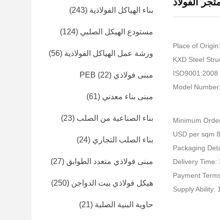
جر الفولاذ
بناء الهياكل الفولاذية
(243)
مستودع الهيكل الصلبي
(124)
Place of Origin
ورشة عمل الهياكل الفولاذية
(56)
I
مبنى فولاذي PEB
(22)
Model Number
مبنى بناء معدني
(61)
بناء الصناعية من الصلب
(23)
Minimum Order
بناء الصلب التجاري
(24)
Packaging Detai
مبنى فولاذي متعدد الطوابق
(27)
Delivery Time:
Payment Terms
هيكل فولاذي بيت الدواجن
(250)
Supply Ability
حاوية البنية الصلبة
(21)