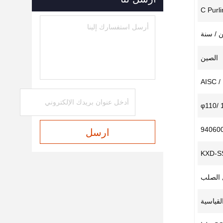
الصين
AISC / 
94060
ارسل
KXD-S
 الصلب