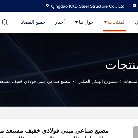
Qingdao KXD Steel Structure Co., Ltd
ل
المنتجات
حول بنا
أخبار
جميع القضايا
نتجات
لمنتجات
>
مستودع الهيكل الصلبي
>
مصنع صناعي مبنى فولاذي خفيف مستعد م
مصنع صناعي مبنى فولاذي خفيف مستعد مس