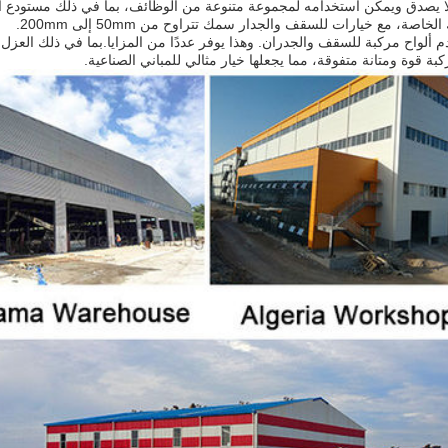
 لا يصدق ويمكن استخدامه لمجموعة متنوعة من الوظائف، بما في ذلك مستودع 
، مع خيارات للسقف والجدار سمك تتراوح من 50mm إلى 200mm.
 ألواح مركبة للسقف والجدران. وهذا يوفر عددًا من المزايا.بما في ذلك العزل
كبة قوة ومتانة متفوقة، مما يجعلها خيار مثالي للمباني الصناعية.