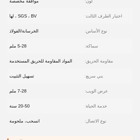
لون:
موافقة مخصصة
اختبار الطرف الثالث:
SGS ، BV ، لها
نوع الأساس:
الخرسانة/الفولاذ
سماكة:
5-28 ملم
مقاومة الحريق:
المواد المقاومة للحريق المستخدمة
بني سريع:
تسهيل التثبيت
عرض الويب:
7-28 ملم
خدمة الحياة:
20-50 سنة
نوع الاتصال:
انسحب، ملحومة