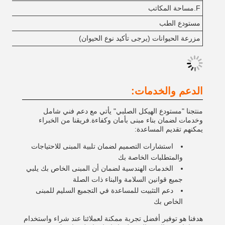
F.مساحة المكاتب
مستودع الطب
مزرعة الحيوانات (يرجى تأكيد نوع الحيوان)
الدعم والخدمات:
منتجنا "مستودع الهيكل الصلبي" يأتي مع دعم فني شامل
وخدمات لضمان بناء مبنى بأمان وكفاءة.فريقنا من الخبراء
يمكنهم تقديم المساعدة:
استشارات التصميم لضمان تلبية المبنى للاحتياجات
والمتطلبات الخاصة بك
الخدمات الهندسية لضمان أن المبنى الخاص بك يلبي
جميع قوانين السلامة والبناء ذات الصلة
دعم التثبيت للمساعدة في التجميع السليم للمبنى
الخاص بك
هدفنا هو توفير أفضل تجربة ممكنة لعملائنا عند شراء واستخدام