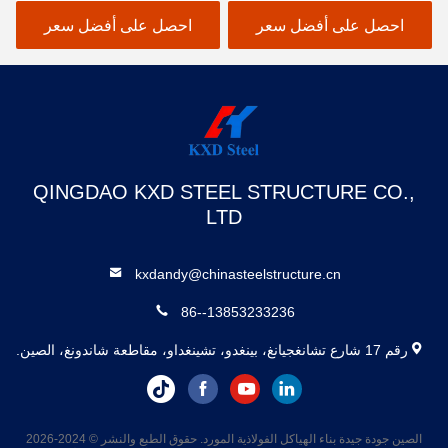
احصل على أفضل سعر
احصل على أفضل سعر
QINGDAO KXD STEEL STRUCTURE CO.,
LTD
kxdandy@chinasteelstructure.cn
86--13853233236
رقم 17 شارع تشانغجيانغ، بينغدو، تشينغداو، مقاطعة شاندونغ، الصين.
الصين جودة جيدة بناء الهياكل الفولاذية المورد. حقوق الطبع والنشر © 2024-2026