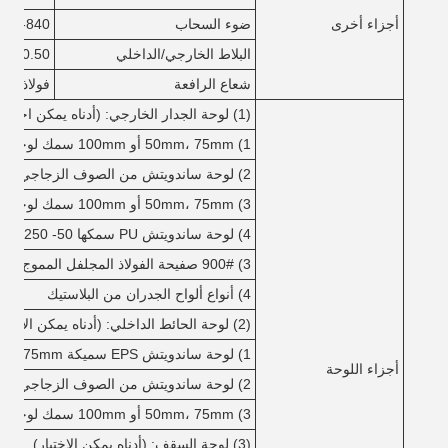
أجزاء أخرى
ضوء السحاب
Yx-840 البلاستيك المقوى بألياف الزجاج
البلاط الخارجي/الداخلي
0.50ملم ورقة لون
شعاع الرافعة
فولاذ قسم Q235 أو Q345 H مع طبقتين من الطلاء ال
(1) لوحة الجدار الخارجي: (أدناه يمكن اختيارها)
1) 50mm، 75mm أو 100mm سمك لوحة ساندويتش EPS
2) لوحة ساندويتش من الصوف الزجاجي بعمق 50، 75 أو 100 مم
3) 50mm، 75mm أو 100mm سمك لوحة شطيرة الصوف الصخري
4) لوحة ساندويتش PU سمكها 50- 250 مم
3) 900# صفيحة الفولاذ المجلفل المموج مع مختلف الألوان
4) أنواع ألواح الجدران من البلاستيك
(2) لوحة الحائط الداخلي: (أدناه يمكن الاختيار)
1) لوحة ساندويتش EPS سميكة 50mm، 75mm أو 100mm
أجزاء اللوحة
2) لوحة ساندويتش من الصوف الزجاجي بعمق 50، 75 أو 100 مم
3) 50mm، 75mm أو 100mm سمك لوحة شطيرة الصوف الصخري
(3) لوحة السقف: (أدناه يمكن الاختيار)