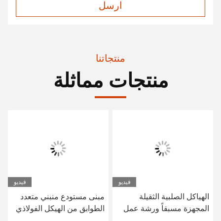
ارسل
منتجاتنا
منتجات مماثلة
فيديو
فيديو
الهياكل الصلبية الثقيلة
مبنى مستودع منبني متعدد
المجهزة مسبقاً ورشة عمل
الطوابق من الهيكل الفولاذي
البناء الصلب المهيك مخزن
SGS BV المعتمد CE