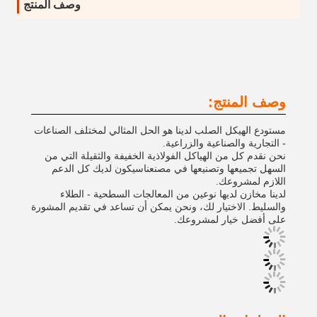
وصف المنتج
وصف المنتج:
مستودع الهيكل الصلب لدينا هو الحل المثالي لمختلف الصناعات
- التجارية والصناعية والزراعية.
نحن نقدم كل من الهياكل الفولاذية الخفيفة والثقيلة التي من
السهل تجميعها وتصنيعها في مصنعناسيكون لديك كل الدعم
اللازم لمشروعك.
لدينا مخازن لديها نوعين من المعالجات السطحية - الطلاء
والسليط. الاختيار لك، ونحن يمكن أن تساعد في تقديم المشورة
على أفضل خيار لمشروعك.