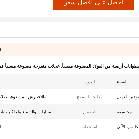
احصل على أفضل سعر
ت
طوانات أرضية من الفولاذ المصنوعة مسبقاً
,
عجلات متعرجة مصنوعة مسبقاً في 
الفضة
المواد:
توفير العميل
معالجة السطح:
الطلاء، رش المسحوق، طلاء 
مخصصة
التطبيق:
السيارات والفضاء والإلكترونيات 
لحاسب الآلي
استخدام:
ا