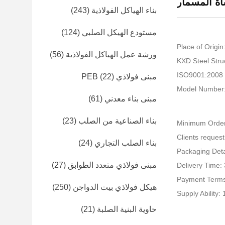
ة المسمار
بناء الهياكل الفولاذية
(243)
مستودع الهيكل الصلبي
(124)
Place of Origin
ورشة عمل الهياكل الفولاذية
(56)
I
مبنى فولاذي PEB
(22)
Model Number
مبنى بناء معدني
(61)
بناء الصناعية من الصلب
(23)
Minimum Order
بناء الصلب التجاري
(24)
Packaging Deta
مبنى فولاذي متعدد الطوابق
(27)
Delivery Time:
Payment Terms
هيكل فولاذي بيت الدواجن
(250)
Supply Ability
حاوية البنية الصلبة
(21)