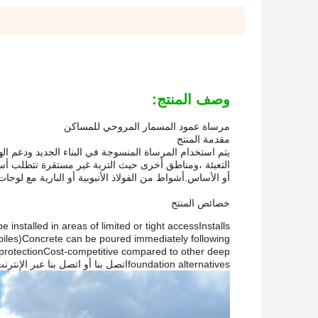
وصف المنتج:
مرساة عمود المسمار المروحي للمساكن
مقدمة المنتج
يتم استخدام المرساة المنسوجة في البناء الجديد ودعم اله
التعبئة ،ومناطق أخرى حيث التربة غير مستقرة تتطلب أس
أو الأساس.أشواط من الفولاذ الأنبوبية أو البارية مع لو
خصائص المنتج
installed in areas of limited or tight accessInstalls
en piles)Concrete can be poured immediately following
on protectionCost-competitive compared to other deep
foundation alternativesاتصل بنا أو اتصل بنا عبر الإنترنت للحصول على تقدير لبناء أعمدة محورية جديدة يدعم استقرار التربة