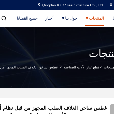
Qingdao KXD Steel Structure Co., Ltd
ل
المنتجات
حول بنا
أخبار
جميع القضايا
نتجات
منتجات
>
قطع غيار الآلات الصناعية
>
غطس ساخن الغلاف الصلب المجهز من ق
غطس ساخن الغلاف الصلب المجهز من قبل نظام 