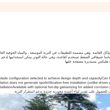
ياكل القائمة. وهي مصممة للتطبيقات في التربة الموسعة ، والمياه الجوفية العا
اسا عميقافي الضغط تستخدم كقاعدة، وفي حالة التوتر يمكن استخدامها لدعم 
حات هليكس مستديرة مصفحة عليها.
blade configuration selected to achieve design depth and capacityCan be 
llation does not generate spoilsVibration-free installation (unlike driv
nstallationAvailable with optional hot-dip galvanizing for added corrosi