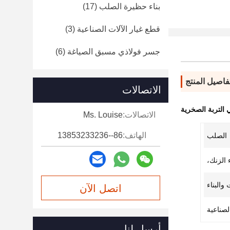
بناء حظيرة الصلب
(17)
قطع غيار الآلات الصناعية
(3)
جسر فولاذي مسبق الصياغة
(6)
فاصيل المنتج
الاتصالات
التربة الصخرية
الاتصالات:
Ms. Louise
الهاتف:
86--13853233236
الصلب
الزنك،
والبناء
اتصل الآن
لصناعية
أرسل لنا