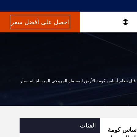
احصل على أفضل سعر
بل نظام أساس كومة الأرض المسمار المروحي المرساة المسمار
الفئات
أساس كومة