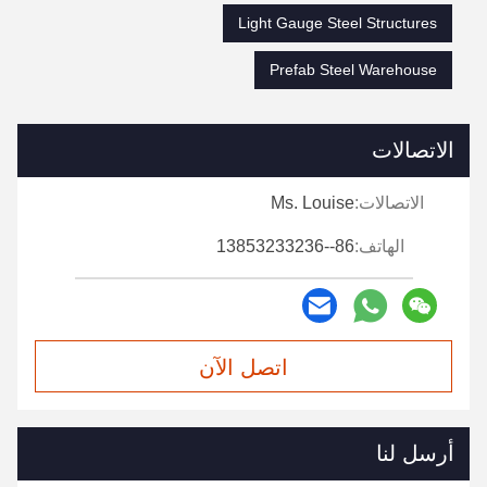
Light Gauge Steel Structures
Prefab Steel Warehouse
الاتصالات
الاتصالات:
Ms. Louise
الهاتف:
86--13853233236
اتصل الآن
أرسل لنا