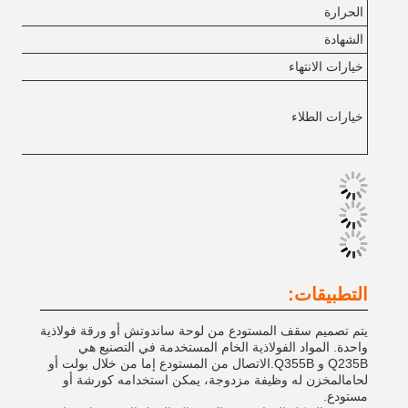
الحرارة
الشهادة
خيارات الانتهاء
خيارات الطلاء
التطبيقات:
يتم تصميم سقف المستودع من لوحة ساندوتش أو ورقة فولاذية
واحدة. المواد الفولاذية الخام المستخدمة في التصنيع هي
Q235B و Q355B.الاتصال من المستودع إما من خلال بولت أو
لحامالمخزن له وظيفة مزدوجة، يمكن استخدامه كورشة أو
مستودع.