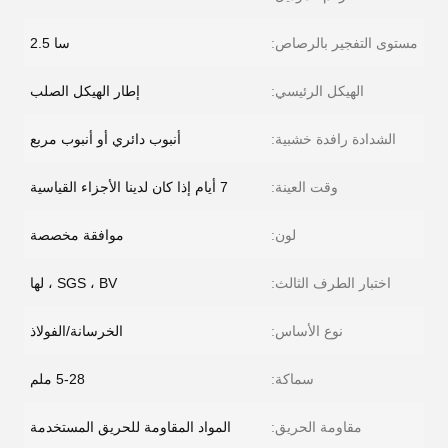
مستوى التفجير بالرصاص:
سا 2.5
الهيكل الرئيسي:
إطار الهيكل الصلب
الشدادة رافدة خشبية:
أنبوب دائري أو أنبوب مربع
وقت العينة:
7 أيام إذا كان لدينا الأجزاء القياسية
لون:
موافقة مخصصة
اختبار الطرف الثالث:
SGS ، BV ، لها
نوع الأساس:
الخرسانة/الفولاذ
سماكة:
5-28 ملم
مقاومة الحريق:
المواد المقاومة للحريق المستخدمة