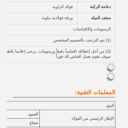
دعامة الركبة
فولاذ الزاوية
سقف المياه
ورقة فولاذية ملونة
الرسومات والاقتباسات:
(1) يتم الترحيب بالتصميم المخصص.
(2) من أجل إعطائك اقتباساً دقيقاً ورسومات، يرجى إعلامنا بالطول والعرض وارتفاع السقف والطقس المحلي.
سوف نقوم بعمل اقتباس لك فوراً
المعلمات التقنية:
البنود
العمود
الإطار الرئيسي من الفولاذ
شعاع