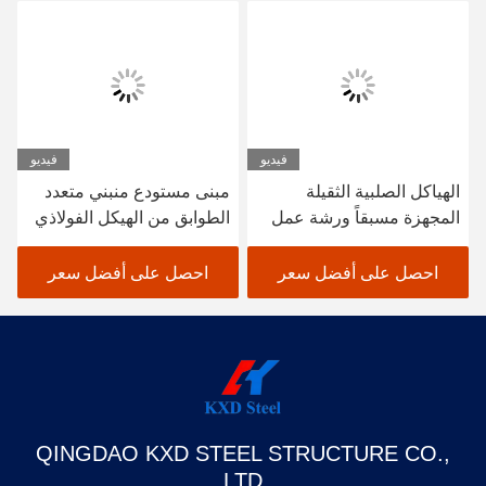
فيديو
فيديو
الهياكل الصلبية الثقيلة
مبنى مستودع منبني متعدد
المجهزة مسبقاً ورشة عمل
الطوابق من الهيكل الفولاذي
البناء الصلب المهيك مخزن
SGS BV المعتمد CE
احصل على أفضل سعر
احصل على أفضل سعر
QINGDAO KXD STEEL STRUCTURE CO.,
LTD