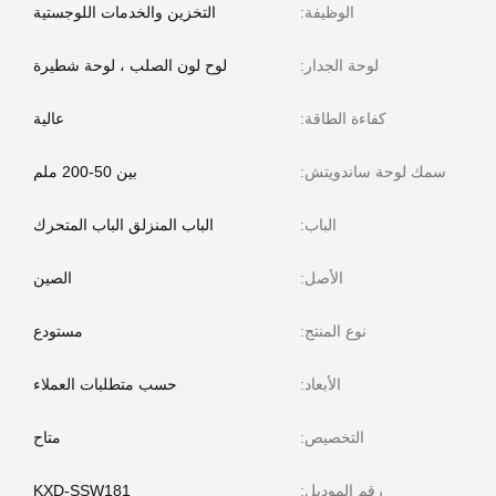
الوظيفة:
التخزين والخدمات اللوجستية
لوحة الجدار:
لوح لون الصلب ، لوحة شطيرة
كفاءة الطاقة:
عالية
سمك لوحة ساندويتش:
بين 50-200 ملم
الباب:
الباب المنزلق الباب المتحرك
الأصل:
الصين
نوع المنتج:
مستودع
الأبعاد:
حسب متطلبات العملاء
التخصيص:
متاح
رقم الموديل:
KXD-SSW181