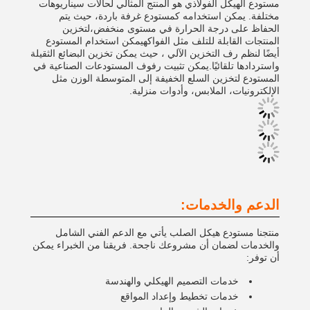
مستودع الهيكل الفولاذي هو المنتج المثالي لحالات سيناريوهات
مختلفة. يمكن استخدامه كمستودع غرفة باردة، حيث يتم
الحفاظ على درجة الحرارة في مستوى منخفض،لتخزين
المنتجات القابلة للتلف مثل الفواكهيمكن استخدام المستودع
أيضًا لنظم رف التخزين الآلي ، حيث يمكن تخزين البضائع الثقيلة
واستردادها تلقائيًا.يمكن تثبيت رفوف المستودعات الصناعية في
المستودع لتخزين السلع الخفيفة إلى المتوسطة الوزن مثل
الإلكترونيات، الملابس، وأدوات منزلية.
الدعم والخدمات:
منتجنا مستودع هيكل الصلب يأتي مع الدعم الفني الشامل
والخدمات لضمان أن مشروعك ناجحة. فريقنا من الخبراء يمكن
أن توفر:
خدمات التصميم الهيكلي والهندسة
خدمات تخطيط وإعداد المواقع