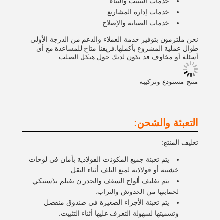
خدمات التثبيت والبناء
خدمات إدارة المشاريع
خدمات الصيانة والإصلاح
نحن ملتزمون بتوفير خدمة العملاء والدعم من الدرجة الأولى
طوال عملية المشروع بأكملها.فريقنا متاح للمساعدة مع أي
أسئلة أو مخاوف قد يكون لديك حول هيكل الصلب
منتج مستودع وتركيبه
التعبئة والشحن:
تغليف المنتج:
يتم تعبئة جميع المكونات الفولاذية بأمان في لوحات
خشبية أو فولاذية لمنع التلف أثناء النقل.
يتم تغليف ألواح السقف والجدران بفيلم بلاستيكي
لحمايتها من الخدوش والتراب.
يتم تعبئة الأجزاء الصغيرة في صندوق منفصل
وتسميتها لسهولة التعرف عليها أثناء التثبيت.