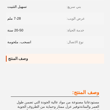
بني سريع:
تسهيل التثبيت
عرض الويب:
7-28 ملم
خدمة الحياة:
20-50 سنة
نوع الاتصال:
انسحب، ملحومة
وصف المنتج
وصف المنتج:
مستودعاتنا مصنوعة من مواد عالية الجودة التي تضمن طول
العمر والمتانةتوفير عزل ممتاز وحماية من الظروف الجوية