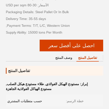
الأسعار: 30-80 USD per sqm
Packaging Details: Steel Pallet Or In Bulk
Delivery Time: 35-55 days
Payment Terms: T/T, L/C, Western Union,
Supply Ability: 15000 tons Per Month
احصل على أفضل سعر
تفاصيل المنتج
وصف المنتج
تفاصيل المنتج
إبراز:
مستودع الهيكل الفولاذي
,
طلاء مستودع هيكل الصلب
,
مستودع الهياكل الفولاذية الجاهزة
خطة الرسم:
حسب متطلبات المشتري