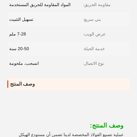
مقاومة الحريق:
المواد المقاومة للحريق المستخدمة
بني سريع:
تسهيل التثبيت
عرض الويب:
7-28 ملم
خدمة الحياة:
20-50 سنة
نوع الاتصال:
انسحب، ملحومة
وصف المنتج
وصف المنتج:
عملية تصنيع الفولاذ المخصصة لدينا تضمن أن مستودع الهيكل