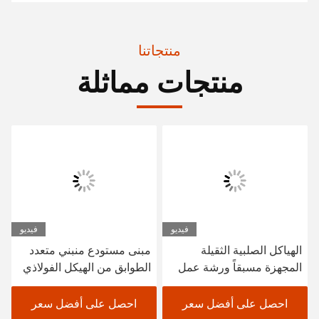
منتجاتنا
منتجات مماثلة
فيديو
فيديو
الهياكل الصلبية الثقيلة
مبنى مستودع منبني متعدد
المجهزة مسبقاً ورشة عمل
الطوابق من الهيكل الفولاذي
البناء الصلب المهيك مخزن
SGS BV المعتمد CE
احصل على أفضل سعر
احصل على أفضل سعر