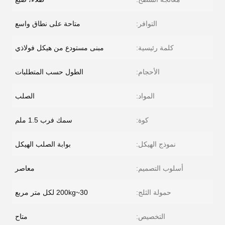
التوافر:
متاحة على نطاق واسع
كلمة رئيسية:
مبنى مستودع من هيكل فولاذي
الأحجام:
الطول حسب المتطلبات
المواد:
الصلب
كوة:
سمك فرب 1.5 ملم
نموذج الهيكل:
بوابة الصلب الهيكل
أسلوب التصميم:
معاصر
حمولة الثلج:
30~200kg لكل متر مربع
التخصيص:
متاح