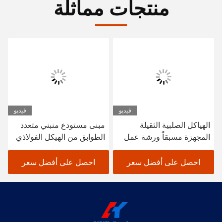
منتجات مماثلة
فيديو
فيديو
الهياكل الصلبية الثقيلة
مبنى مستودع منبني متعدد
المجهزة مسبقاً ورشة عمل
الطوابق من الهيكل الفولاذي
البناء الصلب المهيك مخزن
SGS BV المعتمد CE
احصل على أفضل سعر
احصل على أفضل سعر