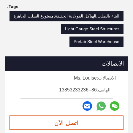
Tags:
البناء بالصلب,الهياكل الفولاذية الخفيفة,مستودع الصلب الجاهزة
Light Gauge Steel Structures
Prefab Steel Warehouse
الاتصالات
الاتصالات:
Ms. Louise
الهاتف:
86--13853233236
اتصل الآن