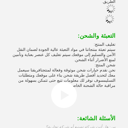
الطريق.
التعبئة والشحن:
تغليف المنتج:
سيتم تعبئة منتجاتنا في مواد التعبئة عالية الجودة لضمان النقل
الآمن والتسليم إلى موقعك.سيتم تغليف كل عنصر بعناية وتأمين
لمنع الأضرار أثناء الشحن.
شحن المنتج:
نحن نقدم خيارات شحن موثوقة وفعالة لمنتجنافريقنا سيعمل
معك لتحديد أفضل طريقة شحن بناء على موقعك ومتطلبات
التسليمسوف نوفر لك معلومات تتبع حتى تتمكن بسهولة من
مراقبة حالة الشحنة الخاصة بك.
الأسئلة الشائعة:
س: هل أنت شركة تصنيع أو شركة تجارية؟