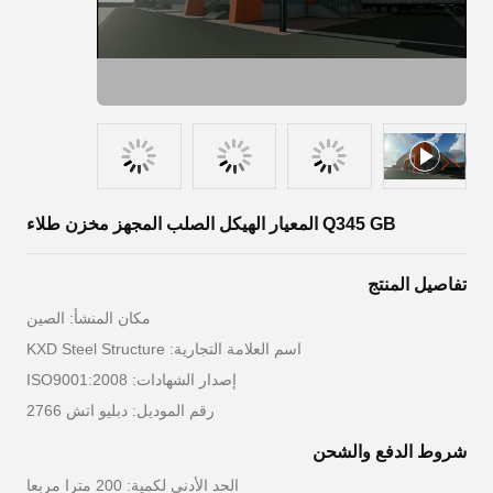
Q345 GB المعيار الهيكل الصلب المجهز مخزن طلاء
تفاصيل المنتج
مكان المنشأ: الصين
اسم العلامة التجارية: KXD Steel Structure
إصدار الشهادات: ISO9001:2008
رقم الموديل: دبليو اتش 2766
شروط الدفع والشحن
الحد الأدنى لكمية: 200 مترا مربعا