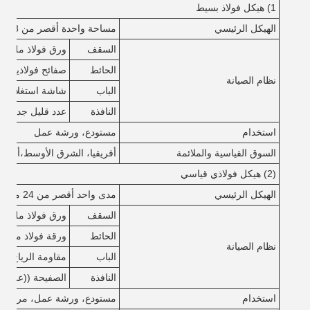
1) هيكل فولاذ بسيط
الهيكل الرئيسي
مساحة واحدة أقصر من 18 متر، أقل من 6 متر
السقف
ورق فولاذ ملون مع
الحائط
صفائح فولاذية مل
نظام الصيانة
الباب
شاشة استغلال فولاذ
النافذة
عدد قليل جداً
استخدام
مستودع، ورشة عمل
السوق القياسية والملائمة
أفريقيا، الشرق الأوسط،
أسترال
(2) هيكل فولاذي قياسي
الهيكل الرئيسي
مدى واحد أقصر من 24 متر، أقل من 8 متر
السقف
ورق فولاذ ملون مع
الحائط
ورقة فولاذ ملونة أو ش
نظام الصيانة
الباب
مقاومة الرياح الباب
النافذة
الصفيحة ((علبة 
استخدام
مستودع، ورشة عمل، مركز ت