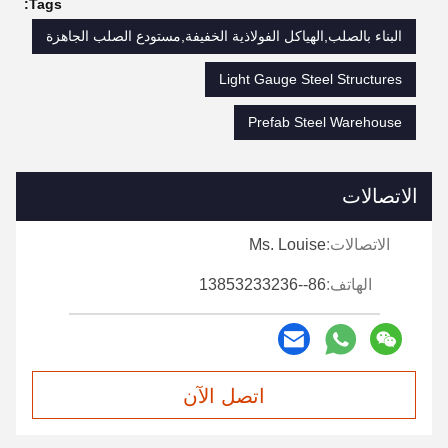
Tags:
البناء بالصلب,الهياكل الفولاذية الخفيفة,مستودع الصلب الجاهزة
Light Gauge Steel Structures
Prefab Steel Warehouse
الاتصالات
الاتصالات:
Ms. Louise
الهاتف:
86--13853233236
اتصل الآن