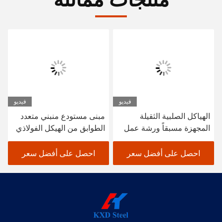
فيديو
فيديو
الهياكل الصلبية الثقيلة
مبنى مستودع منبني متعدد
المجهزة مسبقاً ورشة عمل
الطوابق من الهيكل الفولاذي
البناء الصلب المهيك مخزن
SGS BV المعتمد CE
احصل على أفضل سعر
احصل على أفضل سعر