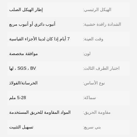
الهيكل الرئيسي:
إطار الهيكل الصلب
الشدادة رافدة خشبية:
أنبوب دائري أو أنبوب مربع
وقت العينة:
7 أيام إذا كان لدينا الأجزاء القياسية
لون:
موافقة مخصصة
اختبار الطرف الثالث:
SGS ، BV ، لها
نوع الأساس:
الخرسانة/الفولاذ
سماكة:
5-28 ملم
مقاومة الحريق:
المواد المقاومة للحريق المستخدمة
بني سريع:
تسهيل التثبيت