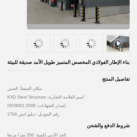
بناء الإطار الفولاذي المخصص المتميز طويل الأمد صديقة للبيئة
تفاصيل المنتج
مكان المنشأ: الصين
اسم العلامة التجارية: KXD Steel Structure
إصدار الشهادات: ISO9001:2008
رقم الموديل: دبليو اتش 2766
شروط الدفع والشحن
الحد الأدنى لكمية: 200 مترا مربعا