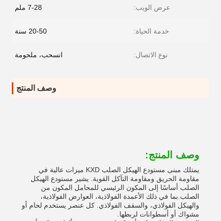
عرض الويب:
7-28 ملم
خدمة الحياة:
20-50 سنة
نوع الاتصال:
انسحب، ملحومة
وصف المنتج
وصف المنتج:
يمتلك مبنى مستودع الهيكل الصلب KXD ميزات عالية في
مقاومة الحريق ومقاومة التآكل القوية. يشير مستودع الهيكل
الصلب أساسًا إلى المكون الرئيسي للمحامل المكون من
الصلب.بما في ذلك الأعمدة الفولاذية، العوارض الفولاذية،
والهيكل الفولاذي، والسقف الفولاذي. كل عنصر يستخدم لحام أو
مشواك أو أسطوانات لربطها.