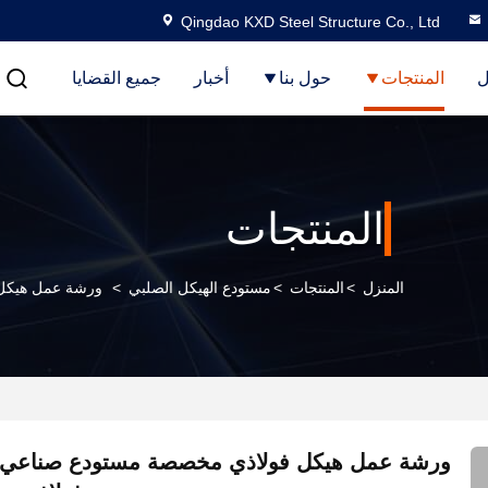
Qingdao KXD Steel Structure Co., Ltd
ل
المنتجات
حول بنا
أخبار
جميع القضايا
المنتجات
المنزل
>
المنتجات
>
مستودع الهيكل الصلبي
>
ورشة عمل هيكل 
ورشة عمل هيكل فولاذي مخصصة مستودع صناعي 