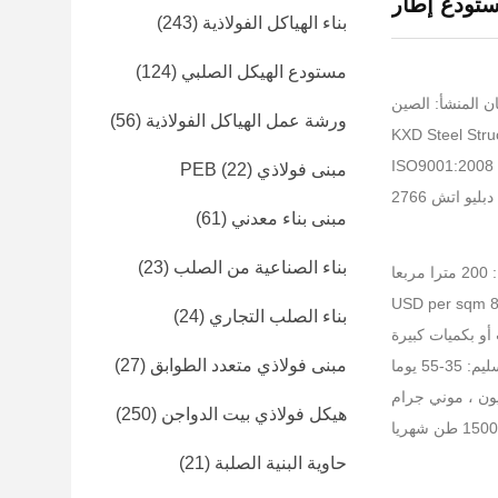
ستودع إطار
بناء الهياكل الفولاذية
(243)
مستودع الهيكل الصلبي
(124)
ن المنشأ: الصين
ورشة عمل الهياكل الفولاذية
(56)
I
مبنى فولاذي PEB
(22)
ليو اتش 2766
مبنى بناء معدني
(61)
بناء الصناعية من الصلب
(23)
عا
بناء الصلب التجاري
(24)
أو بكميات كبيرة
مبنى فولاذي متعدد الطوابق
(27)
-55 يوما
هيكل فولاذي بيت الدواجن
(250)
حاوية البنية الصلبة
(21)