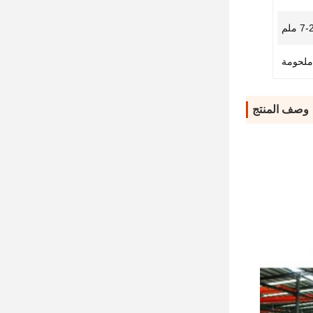
7 ملم
ملحومة
وصف المنتج