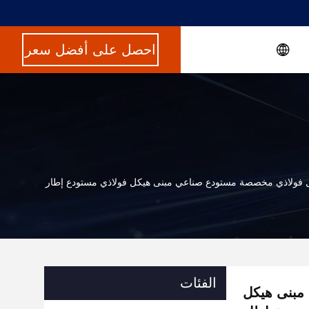
احصل على أفضل سعر
فولاذي مخصصة مستودع صناعي مبنى هيكل فولاذي مستودع إطار
الفئات
مبنى هيكل