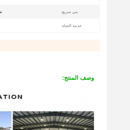
بني سريع:
تس
خدمة الحياة:
وصف المنتج: