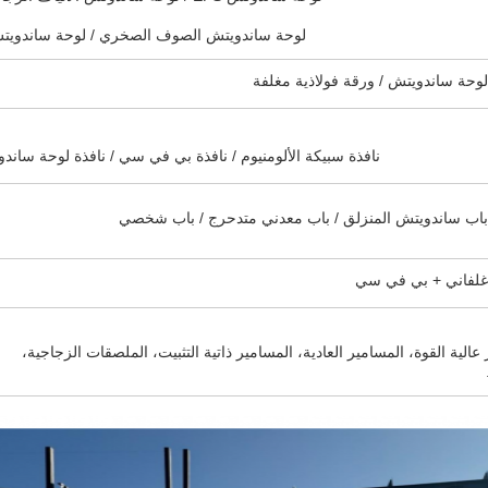
لوحة ساندويتش الصوف الصخري / لوحة ساندويت
لوحة ساندويتش / ورقة فولاذية مغلفة
نافذة سبيكة الألومنيوم / نافذة بي في سي / نافذة لوحة ساند
باب ساندويتش المنزلق / باب معدني متدحرج / باب شخصي
غلفاني + بي في سي
الية القوة، المسامير العادية، المسامير ذاتية التثبيت، الملصقات الزجاجية،