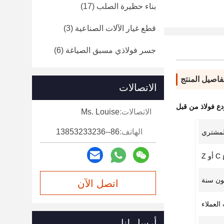
بناء حظيرة الصلب
(17)
قطع غيار الآلات الصناعية
(3)
جسر فولاذي مسبق الصياغة
(6)
فاصيل المنتج
الاتصالات
ع فولاذ من قبل
الاتصالات:
Ms. Louise
الهاتف:
86--13853233236
مشتري
Z
ن سنة
اتصل الآن
العملاء
أرسل لنا