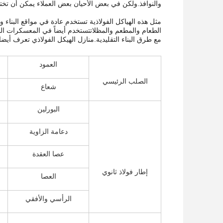
والنوافذ.ولكن في بعض الأحيان بعض العملاء يمكن أن تخ
مثل هذه الهياكل الفولاذية تستخدم عادة في مواقع البناء
الطعام والمطعم والمظلاتتستخدم أيضاً في المعسكرات الص
مع طرق البناء التقليدية.منازل الهيكل الفولاذي تعرف أيضا ب
العمود
الصلب الرئيسي
شعاع
البورلين
دعامة الزاوية
عصا العقدة
إطار فولاذ ثانوي
العصا
الرأسي والأفقي