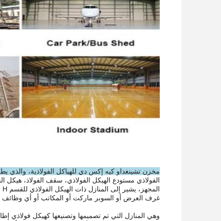
مخزن تشينغداو كيه إكس دي للهياكل الفولاذية، والذي يطلق 
الفولاذي مستودع الهيكل الفولاذي، سقف الفولاذ، هيكل الفولاذ
ال
غرف العرض أو السوبر ماركت أو المكاتب أو أي وظائف 
وهي المنازل التي تم تصميمها وتصنيعها كهيكل فولاذي إطا