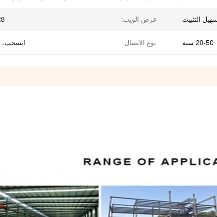
هيل التثبيت
عرض الويب:
-28
20-50 سنة
نوع الاتصال:
انسحب، 