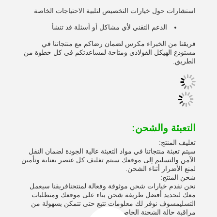
استشارات حول خيارات التخصيص لتلبية الاحتياجات الخاصة
الدعم التقني لأي مشاكل أو أسئلة قد تنشأ
فريقنا من الخبراء مكرس لضمان رضاكم مع منتجاتنا في
مستودع الهيكل الفولاذي ومتاحة لمساعدتكم في كل خطوة من
الطريق.
التعبئة والشحن:
تغليف المنتج:
سيتم تعبئة منتجاتنا في مواد التعبئة عالية الجودة لضمان النقل
الآمن والتسليم إلى موقعك.سيتم تغليف كل عنصر بعناية وتأمين
لمنع الأضرار أثناء الشحن.
شحن المنتج:
نحن نقدم خيارات شحن موثوقة وفعالة لمنتجنافريقنا سيعمل
معك لتحديد أفضل طريقة شحن بناء على موقعك ومتطلبات
التسليمسوف نوفر لك معلومات تتبع حتى تتمكن بسهولة من
مراقبة حالة الشحنة الخاصة بك.