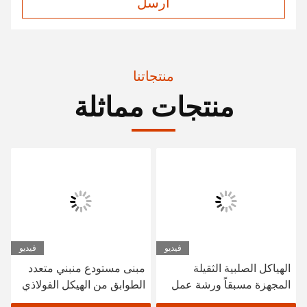
ارسل
منتجاتنا
منتجات مماثلة
فيديو
فيديو
الهياكل الصلبية الثقيلة
مبنى مستودع منبني متعدد
المجهزة مسبقاً ورشة عمل
الطوابق من الهيكل الفولاذي
البناء الصلب المهيك مخزن
SGS BV المعتمد CE