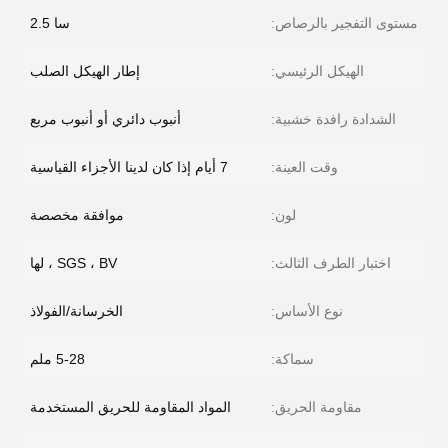
مستوى التفجير بالرصاص:
سا 2.5
الهيكل الرئيسي:
إطار الهيكل الصلب
الشدادة رافدة خشبية:
أنبوب دائري أو أنبوب مربع
وقت العينة:
7 أيام إذا كان لدينا الأجزاء القياسية
لون:
موافقة مخصصة
اختبار الطرف الثالث:
SGS ، BV ، لها
نوع الأساس:
الخرسانة/الفولاذ
سماكة:
5-28 ملم
مقاومة الحريق:
المواد المقاومة للحريق المستخدمة