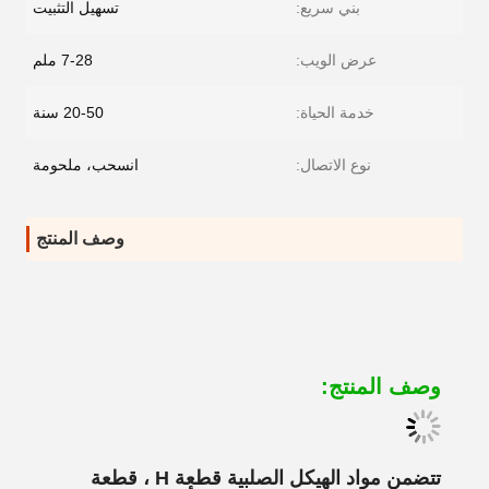
بني سريع:
تسهيل التثبيت
عرض الويب:
7-28 ملم
خدمة الحياة:
20-50 سنة
نوع الاتصال:
انسحب، ملحومة
وصف المنتج
وصف المنتج:
تتضمن مواد الهيكل الصلبية قطعة H ، قطعة