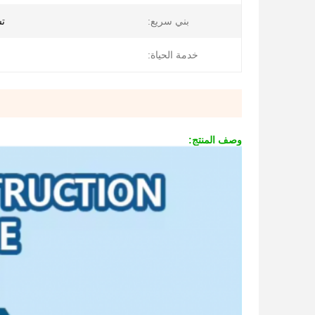
بني سريع:
تس
خدمة الحياة:
وصف المنتج: