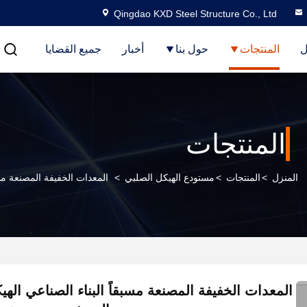
Qingdao KXD Steel Structure Co., Ltd
ل
المنتجات
حول بنا
أخبار
جميع القضايا
المنتجات
المنزل
>
المنتجات
>
مستودع الهيكل الصلبي
>
المعدات الخفيفة المصنعة مسب
المعدات الخفيفة المصنعة مسبقاً البناء الصناعي الهي