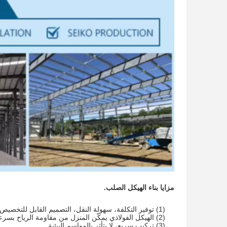
مزايا بناء الهيكل الصلب.
(1) توفير التكلفة، سهولة النقل، التصميم القابل للتخصيص.
(2) الهيكل الفولاذي يمكّن المنزل من مقاومة الرياح بسرعة 180 كم/ساعة والزلازل بقوة 9 درجات.
(3) تركيب سريع، لا يتأثر بالمواسم البيئية.