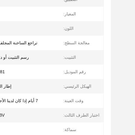
المعيار:
اللون:
معالجة السطح:
تراجع الساخنة المجلف
التثبيت:
رسم التثبيت أو د
رقم الموديل:
81
الهيكل الرئيسي:
إطار ا
وقت العينة:
7 أيام إذا كان لدينا الأجزاء القياسية
اختبار الطرف الثالث:
، BV
سماكة: