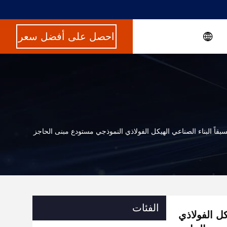
احصل على أفضل سعر
قاً البناء الصناعي الهيكل الفولاذي النموذجي مستودع مبنى الحاجز
الفئات
كل الفولاذي