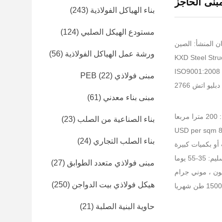
بنى الحاجز
بناء الهياكل الفولاذية
(243)
مستودع الهيكل الصلبي
(124)
ن المنشأ: الصين
ورشة عمل الهياكل الفولاذية
(56)
I
مبنى فولاذي PEB
(22)
ليو اتش 2766
مبنى بناء معدني
(61)
عا
بناء الصناعية من الصلب
(23)
بناء الصلب التجاري
(24)
أو بكميات كبيرة
-55 يوما
مبنى فولاذي متعدد الطوابق
(27)
هيكل فولاذي بيت الدواجن
(250)
حاوية البنية الصلبة
(21)