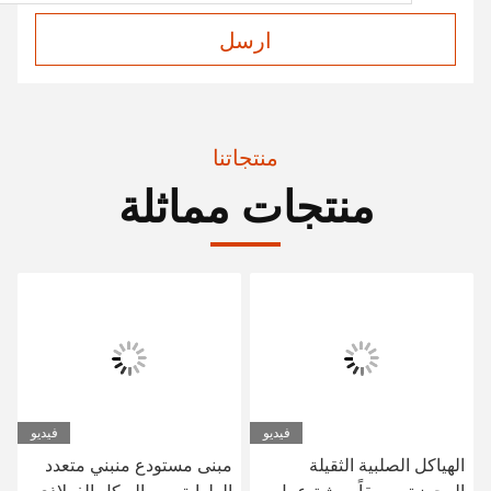
ارسل
منتجاتنا
منتجات مماثلة
فيديو
فيديو
الهياكل الصلبية الثقيلة
مبنى مستودع منبني متعدد