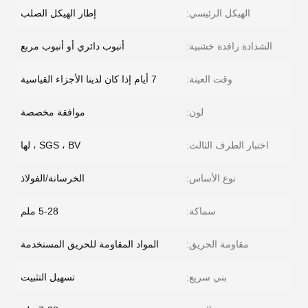
الهيكل الرئيسي:
إطار الهيكل الصلب
الشدادة رافدة خشبية:
أنبوب دائري أو أنبوب مربع
وقت العينة:
7 أيام إذا كان لدينا الأجزاء القياسية
لون:
موافقة مخصصة
اختبار الطرف الثالث:
SGS ، BV ، لها
نوع الأساس:
الخرسانة/الفولاذ
سماكة:
5-28 ملم
مقاومة الحريق:
المواد المقاومة للحريق المستخدمة
بني سريع:
تسهيل التثبيت