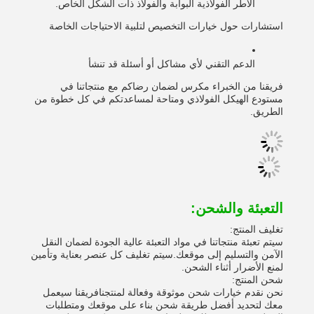
الأطر الفولاذية البوابة والفولاذ ذات الشكل الخاص.
استشارات حول خيارات التخصيص لتلبية الاحتياجات الخاصة
الدعم التقني لأي مشاكل أو أسئلة قد تنشأ
فريقنا من الخبراء مكرس لضمان رضاكم مع منتجاتنا في
مستودع الهيكل الفولاذي ومتاحة لمساعدتكم في كل خطوة من
الطريق.
التعبئة والشحن:
تغليف المنتج:
سيتم تعبئة منتجاتنا في مواد التعبئة عالية الجودة لضمان النقل
الآمن والتسليم إلى موقعك.سيتم تغليف كل عنصر بعناية وتأمين
لمنع الأضرار أثناء الشحن.
شحن المنتج:
نحن نقدم خيارات شحن موثوقة وفعالة لمنتجنافريقنا سيعمل
معك لتحديد أفضل طريقة شحن بناء على موقعك ومتطلبات