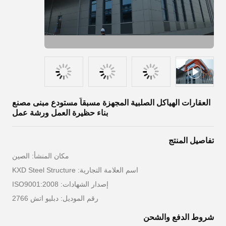
العقارات الهياكل الصلبية المجهزة مسبقاً مستودع مبنى مصنع
بناء حظيرة العمل ورشة عمل
تفاصيل المنتج
مكان المنشأ: الصين
اسم العلامة التجارية: KXD Steel Structure
إصدار الشهادات: ISO9001:2008
رقم الموديل: دبليو اتش 2766
شروط الدفع والشحن