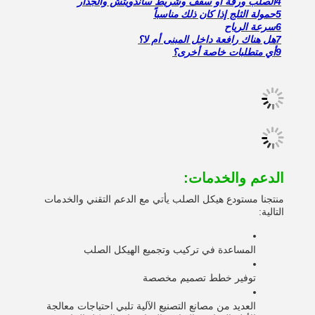
4الصلب ورقة أو سقف وشريط ساندويتش والجدار
5حمولة الثلج إذا كان ذلك مناسباً
6سرعة الرياح
7هل هناك رافعة داخل المبنى أم لا؟
9أي متطلبات خاصة أخرى؟
الدعم والخدمات:
منتجنا مستودع هيكل الصلب يأتي مع الدعم التقني والخدمات
التالية:
المساعدة في تركيب وتجميع الهيكل الصلب
توفير خطط تصميم مخصصة
العديد من مصانع التصنيع الآلية تلبي احتياجات معالجة