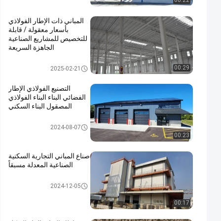
00:22
المباني ذات الإطار الفولاذي
بأسعار معقولة / قابلة
للتخصيص للمشاريع الصناعية
الجاهزة السريعة
مبنى بناء معدني
00:29
2025-02-21
التصنيع الفولاذي الإطار
الفضائي البناء البناء الفولاذي
المصقول البناء السكني
بناء الهياكل الفولاذية
2024-08-07
00:23
صناع المباني التجارية السكنية
الصناعية المعدلة مسبقاً
بناء الهياكل الفولاذية
2024-12-05
00:17