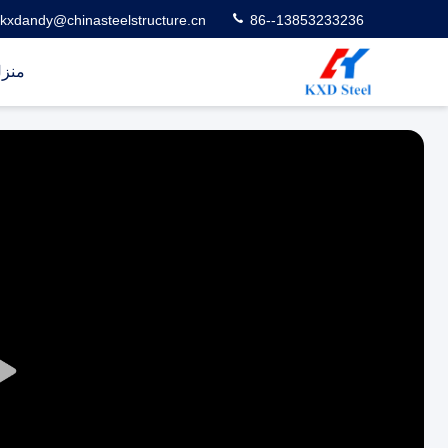
kxdandy@chinasteelstructure.cn
86--13853233236
منز