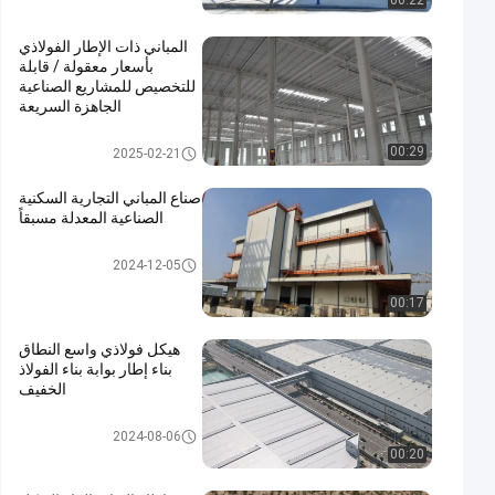
00:22
المباني ذات الإطار الفولاذي
بأسعار معقولة / قابلة
للتخصيص للمشاريع الصناعية
الجاهزة السريعة
مبنى بناء معدني
00:29
2025-02-21
صناع المباني التجارية السكنية
الصناعية المعدلة مسبقاً
بناء الهياكل الفولاذية
2024-12-05
00:17
هيكل فولاذي واسع النطاق
بناء إطار بوابة بناء الفولاذ
الخفيف
بناء الهياكل الفولاذية
2024-08-06
00:20