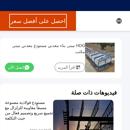
احصل على أفضل سعر
HDG مبنى بناء معدني مستودع معدني مبنى
مكتب
اقرأ المزيد
اتصل الآن
فيديوهات ذات صلة
مستودع فولاذية مصنوعة
مسبقاً مقاومة للزلزال مع
تجميع سريع وتصميم فعال من
حيث التكلفة
مبنى بناء معدني