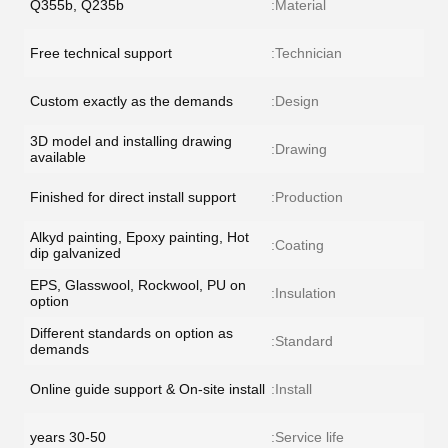
Q355b, Q235b
Material:
Free technical support
Technician:
Custom exactly as the demands
Design:
3D model and installing drawing
Drawing:
available
Finished for direct install support
Production:
Alkyd painting, Epoxy painting, Hot
Coating:
dip galvanized
EPS, Glasswool, Rockwool, PU on
Insulation:
option
Different standards on option as
Standard:
demands
Online guide support & On-site install
Install:
30-50 years
Service life: