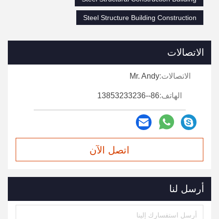
Steel Structure Building Construction
الاتصالات
الاتصالات:
Mr. Andy
الهاتف:
86--13853233236
اتصل الآن
أرسل لنا