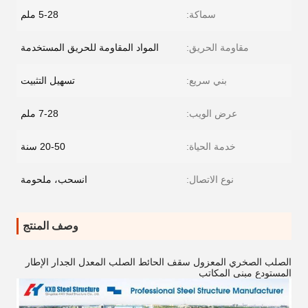
سماكة:
5-28 ملم
مقاومة الحريق:
المواد المقاومة للحريق المستخدمة
بني سريع:
تسهيل التثبيت
عرض الويب:
7-28 ملم
خدمة الحياة:
20-50 سنة
نوع الاتصال:
انسحب، ملحومة
وصف المنتج
الصلب الصخري المعزول سقف الحائط الصلب المعدل الجدار الإطار
المستودع مبنى المكاتب