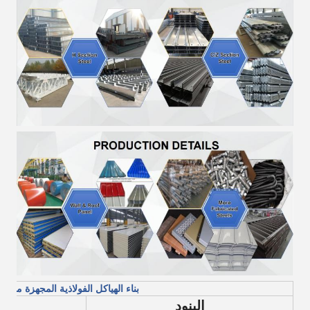
بناء الهياكل الفولاذية المجهزة مسبقاً
البنود