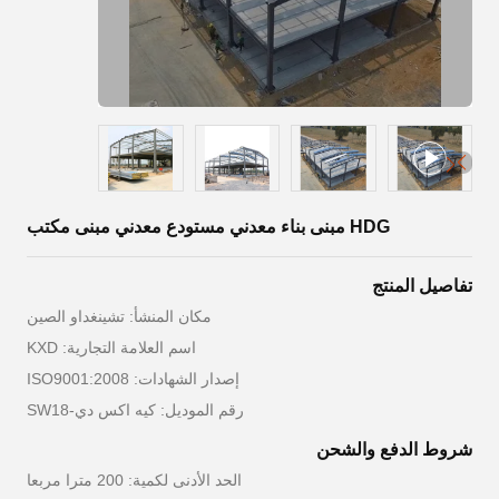
HDG مبنى بناء معدني مستودع معدني مبنى مكتب
تفاصيل المنتج
مكان المنشأ: تشينغداو الصين
اسم العلامة التجارية: KXD
إصدار الشهادات: ISO9001:2008
رقم الموديل: كيه اكس دي-SW18
شروط الدفع والشحن
الحد الأدنى لكمية: 200 مترا مربعا