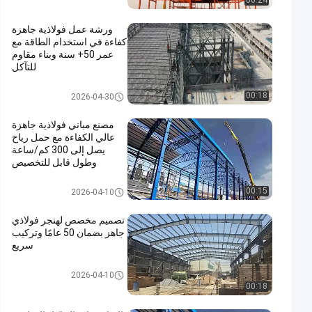
00:24
ورشة عمل فولاذية جاهزة
كفاءة في استخدام الطاقة مع
عمر 50+ سنة وبناء مقاوم
للتآكل
مبنى فولاذي PEB
00:18
2026-04-30
مصنع مباني فولاذية جاهزة
عالي الكفاءة مع حمل رياح
يصل إلى 300 كم/ساعة
وطول قابل للتخصيص
مستودع الهيكل الصلبي
00:15
2026-04-10
تصميم مخصص لهنجر فولاذي
جاهز بضمان 50 عامًا وتركيب
سريع
بناء حظيرة الصلب
2026-04-10
00:18