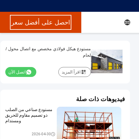
احصل على أفضل سعر
مستودع هيكل فولاذي مخصص مع اتصال محول /
لحام
اقرأ المزيد
اتصل الآن
فيديوهات ذات صلة
مستودع صناعي من الصلب
ذو تصميم مقاوم للحريق
ومستدام
مستودع الهيكل الصلبي
2026-04-30