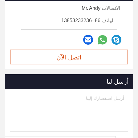
الاتصالات:
Mr. Andy
الهاتف:
86--13853233236
اتصل الآن
أرسل لنا