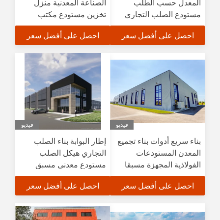
المعدل حسب الطلب
الصناعة المعدنية منزل
مستودع الصلب التجاري
تخزين مستودع مكتب
المعتمد CE
احصل على أفضل سعر
احصل على أفضل سعر
فيديو
فيديو
بناء سريع أدوات بناء تجميع
إطار البوابة بناء الصلب
المعدن المستودعات
التجاري هيكل الصلب
الفولاذية المجهزة مسبقا
مستودع معدني مسبق
الصنع
احصل على أفضل سعر
احصل على أفضل سعر