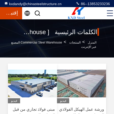
kxdandy@chinasteelstructure.cn
86--13853233236
إقتباس
الكلمات الرئيسية [ commercial steel warehouse ] المباراة 120 المنتجات
>
>
المنزل
المنتجات
Commercial Steel Warehouse المصنع
عبر الإنترنت
فيديو
فيديو
ورشة عمل الهيكل الفولاذي
مبنى فولاذ تجاري من قبل