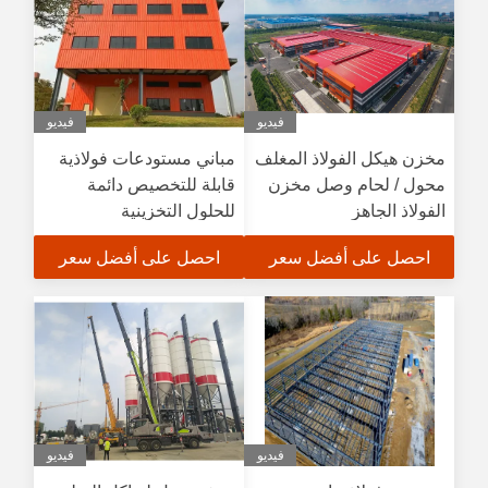
فيديو
فيديو
مخزن هيكل الفولاذ المغلف
مباني مستودعات فولاذية
محول / لحام وصل مخزن
قابلة للتخصيص دائمة
الفولاذ الجاهز
للحلول التخزينية
احصل على أفضل سعر
احصل على أفضل سعر
فيديو
فيديو