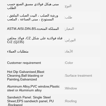
مبنى هيكل فولاذي مسبق الصنع حسب
النوع:
الطلب
ورشة الصلب ، البيت الصلب الملفق ،
طلب:
المستودع ، مبنى الصناعة ، الملعب
المعيار:
المملكة المتحدة،ASTM،AISI،DIN،BS
قناة فولاذية على شكل CZ، فولاذ مجلفن
البورلين:
C/Z (Q235)
الأبعاد:
متطلبات العملاء
Customer requirement
Color:
Hot Dip Galvanised,Blast
Cleaning,Ball blasting or
Surface treatment:
Painting,Galvanized
Aluminum Alloy,PVC window,Plastic
Window:
steel or Aluminum alloy
Sandwich Panel. Single Steel
Sheet,EPS sandwich panel, PU
Roofing:
,Rockwool