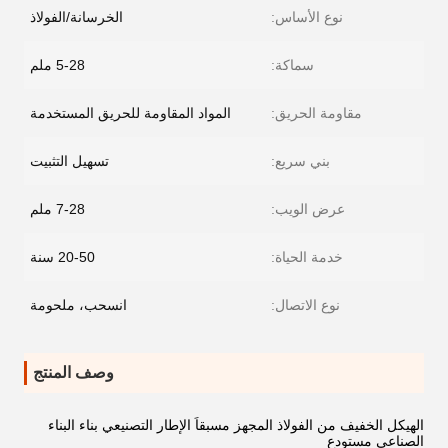
نوع الأساس:
الخرسانة/الفولاذ
سماكة:
5-28 ملم
مقاومة الحريق:
المواد المقاومة للحريق المستخدمة
بني سريع:
تسهيل التثبيت
عرض الويب:
7-28 ملم
خدمة الحياة:
20-50 سنة
نوع الاتصال:
انسحب، ملحومة
وصف المنتج
الهيكل الخفيف من الفولاذ المجهز مسبقاً الإطار التصنيعي بناء البناء
الصناعي مستودع