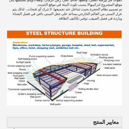
موقع المشروع لتركيبهالا يسبب تلوث البيئة في موقع التثبيت.
تم تصميم نظام الحجرة بحيث تتداخل عند تجميعها. لا تترك أي فتحات ، لذلك يتم
عزل المبنى من العالم الخارجي.يساعد على جعل المبنى دافئ في فصل الشتاء
وباردة في فصل الصيف، توفير تكاليف الطاقة.
معايير المنتج