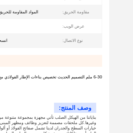
مقاومة الحريق:
المواد المقاومة للحري
عرض الويب:
نوع الاتصال:
انسح
6-30 ملم التصميم الحديث تخصيص بناءات الإطار الفولاذي مع الملحقات الكاملة
وصف المنتج:
بناياتنا من الهيكل الصلب تأتي مجهزة بمجموعة متنوعة 
وغيرها.كل ملحقات مصممة لتعزيز وظائف ومظهر المبنى ال
خيارات السطح والجدران لدينا تشمل صفائح الفولاذ أو ألو