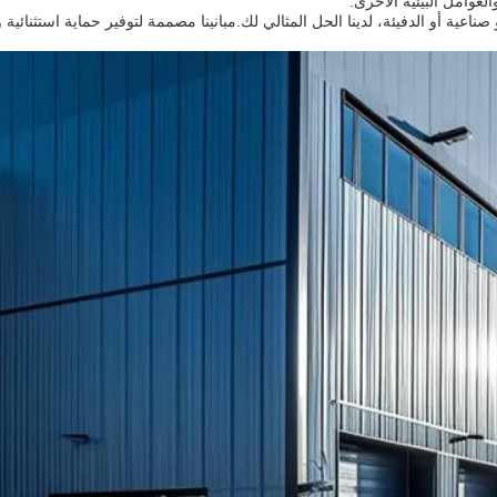
عوامل البيئية الأخرى.
اعية أو الدفيئة، لدينا الحل المثالي لك.مبانينا مصممة لتوفير حماية استثنائية