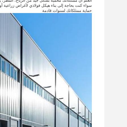
العلم أن ممتلكاتك محمية بشكل جيد من الرياح، المطر، وال
سواء كنت بحاجة إلى بناء هيكل فولاذي لأغراض زراعية أو صن
حماية ممتلكاتك لسنوات قادمة