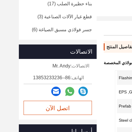
بناء حظيرة الصلب
(17)
قطع غيار الآلات الصناعية
(3)
جسر فولاذي مسبق الصياغة
(6)
فاصيل المنتج
الاتصالات
لفولاذي المخصصة
الاتصالات:
Mr. Andy
الهاتف:
86--13853233236
Flashin
EPS ,G
Prefab 
اتصل الآن
Steel 
أرسل لنا