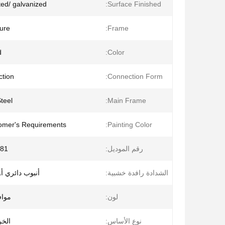
nted/ galvanized
Surface Finished:
ture
Frame:
d
Color:
ction
Connection Form:
teel
Main Frame:
omer's Requirements
Painting Color:
رقم الموديل:
81
الشدادة رافدة خشبية:
أنبوب دائري أو
لون:
موا
نوع الأساس:
الخر