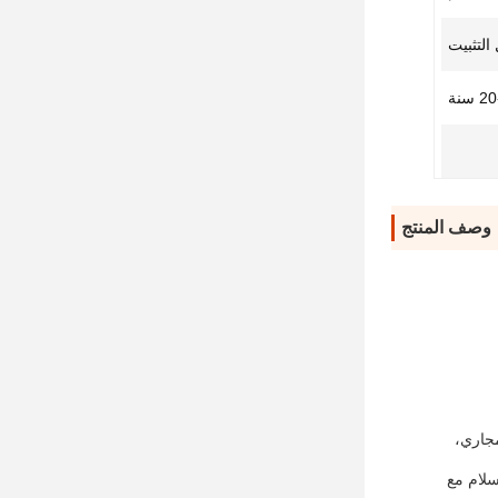
التثبيت
 سنة
وصف المنتج
مجاري،
سلام مع