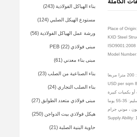
ات الكاملة
بناء الهياكل الفولاذية
(243)
مستودع الهيكل الصلبي
(124)
Place of Origin
ورشة عمل الهياكل الفولاذية
(56)
I
مبنى فولاذي PEB
(22)
Model Number
مبنى بناء معدني
(61)
بناء الصناعية من الصلب
(23)
عا
بناء الصلب التجاري
(24)
أو بكميات كبيرة
مبنى فولاذي متعدد الطوابق
(27)
-55 يوما
هيكل فولاذي بيت الدواجن
(250)
Supply Ability
حاوية البنية الصلبة
(21)