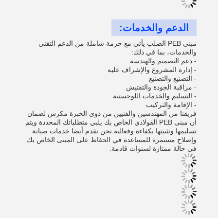
الدعم والخدمات:
مبنى PEB الصلب يأتي مع حزمة شاملة من الدعم التقني
والخدمات، بما في ذلك:
- دعم التصميم والهندسة
- إدارة المشروع والإشراف عليه
- التصنيع والتصنيع
- مراقبة الجودة والتفتيش
- التسليم والخدمات اللوجستية
- الإقامة والتركيب
فريقنا من المهندسين والفنيين من ذوي الخبرة مكرس لضمان
أن مبنى PEB الفولاذي الخاص بك يلبي متطلباتك المحددة ويتم
تسليمها وتثبيتها بكفاءة وفعالية.نحن نقدم أيضا خدمات صيانة
وإصلاح مستمرة للمساعدة في الحفاظ على المبنى الخاص بك
في حالة ممتازة لسنوات قادمة.