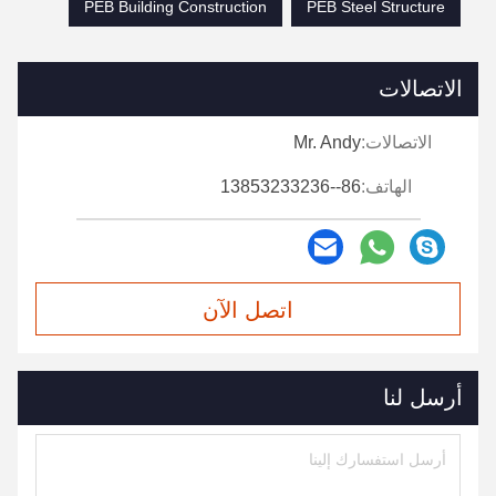
PEB Building Construction
PEB Steel Structure
الاتصالات
الاتصالات:
Mr. Andy
الهاتف:
86--13853233236
اتصل الآن
أرسل لنا