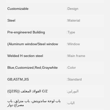
Customizable
Design:
Steel
Material:
Pre-engineered Building
Type:
Aluminum window/Steel window)
Window:
Welded H section steel
Main frame:
Blue,Customized,Red,Graywhite
Color:
GB,ASTM,JIS
Standard:
البورلين:
C/Z الفولاذ المغلف ((Q235)
باب لوحة ساندويتش، باب منزلق، باب
الباب:
مصراع دوار