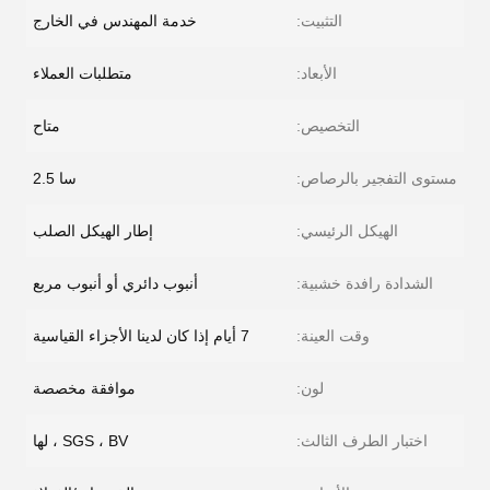
التثبيت:
خدمة المهندس في الخارج
الأبعاد:
متطلبات العملاء
التخصيص:
متاح
مستوى التفجير بالرصاص:
سا 2.5
الهيكل الرئيسي:
إطار الهيكل الصلب
الشدادة رافدة خشبية:
أنبوب دائري أو أنبوب مربع
وقت العينة:
7 أيام إذا كان لدينا الأجزاء القياسية
لون:
موافقة مخصصة
اختبار الطرف الثالث:
SGS ، BV ، لها