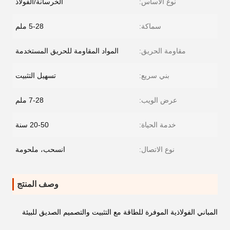
نوع الأساس:
الخرسانة/الفولاذ
سماكة:
5-28 ملم
مقاومة الحريق:
المواد المقاومة للحريق المستخدمة
بني سريع:
تسهيل التثبيت
عرض الويب:
7-28 ملم
خدمة الحياة:
20-50 سنة
نوع الاتصال:
انسحب، ملحومة
وصف المنتج
المباني الفولاذية الموفرة للطاقة مع التثبيت والتصميم الصديق للبيئة