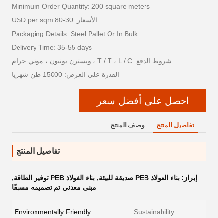
Minimum Order Quantity: 200 square meters
الأسعار: 30-80 USD per sqm
Packaging Details: Steel Pallet Or In Bulk
Delivery Time: 35-55 days
شروط الدفع: T / T ، L / C ، ويسترن يونيون ، موني جرام
القدرة على العرض: 15000 طن شهريا
احصل على أفضل سعر
تفاصيل المنتج
وصف المنتج
تفاصيل المنتج
إبراز:
بناء الفولاذ PEB صديقة للبيئة
,
بناء الفولاذ PEB توفير الطاقة
,
مبنى معدني تم تصميمه مسبقًا
Environmentally Friendly
Sustainability: