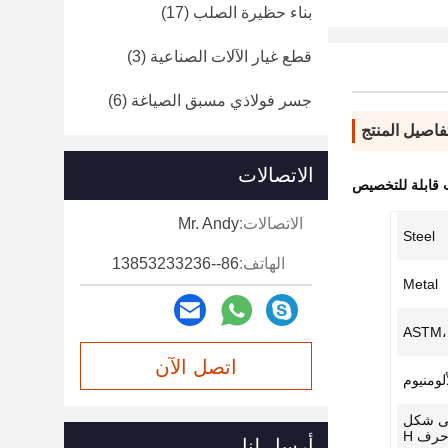
بناء حظيرة الصلب
(17)
قطع غيار الآلات الصناعية
(3)
جسر فولاذي مسبق الصياغة
(6)
فاصيل المنتج
الاتصالات
قابلة للتخصيص
الاتصالات:
Mr. Andy
Steel
الهاتف:
86--13853233236
Metal
اتصل الآن
لى شكل
رف H
أرسل لنا