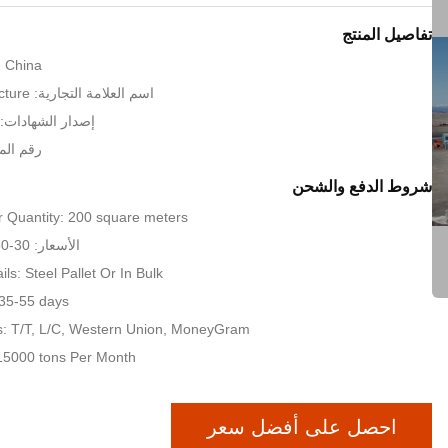
تفاصيل المنتج
: China
اسم العلامة التجارية: KXD Steel Structure
إصدار الشهادات: SO9001:2008
رقم المود
شروط الدفع والشحن
 Quantity: 200 square meters
الأسعار: 30-80 USD per sqm
ls: Steel Pallet Or In Bulk
 35-55 days
: T/T, L/C, Western Union, MoneyGram
: 15000 tons Per Month
احصل على أفضل سعر