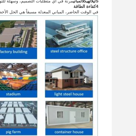
S
تيل
الهيكل
المباني
مرنة في أي متطلبات التصميم، وسهلة للتو
4كفاءة الطاقة
في الوقت الحاضر، المباني المعدلة مسبقاً هي الحل الأخضر