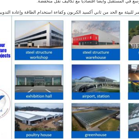
سع في المستقبل وأيضا اقتصاديا مع تكاليف نقل منخفضة.
 للبيئة مع الحد من ثاني أكسيد الكربون وكفاءة استخدام الطاقة وإعادة التدوير