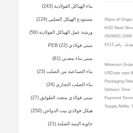
بناء الهياكل الفولاذية
(243)
مستودع الهيكل الصلبي
(124)
Place of Origin
ورشة عمل الهياكل الفولاذية
(56)
I
يل: رقم 6211
مبنى فولاذي PEB
(22)
مبنى بناء معدني
(61)
Minimum Order
بناء الصناعية من الصلب
(23)
Packaging Detai
بناء الصلب التجاري
(24)
Delivery Time:
مبنى فولاذي متعدد الطوابق
(27)
Payment Terms
Supply Ability
هيكل فولاذي بيت الدواجن
(250)
حاوية البنية الصلبة
(21)