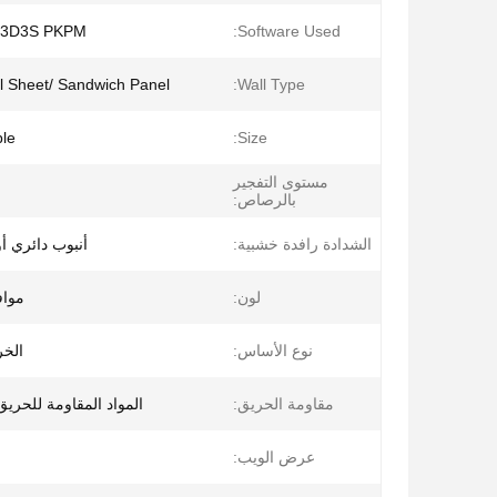
3D3S PKPM
Software Used:
el Sheet/ Sandwich Panel
Wall Type:
le
Size:
مستوى التفجير
بالرصاص:
الشدادة رافدة خشبية:
أنبوب دائري أو
لون:
موا
نوع الأساس:
الخر
مقاومة الحريق:
المواد المقاومة للحري
عرض الويب: