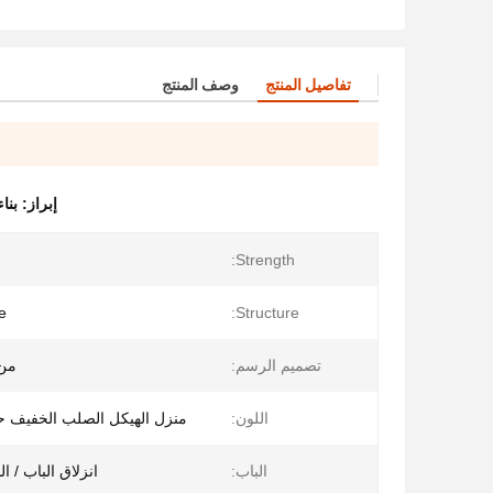
تفاصيل المنتج
وصف المنتج
إبراز:
بنا
Strength:
e
Structure:
تصميم الرسم:
من 
اللون:
منزل الهيكل الصلب الخفيف
الباب:
انزلاق الباب / ال