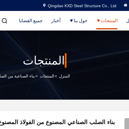
Qingdao KXD Steel Structure Co., Ltd
ل
المنتجات
حول بنا
أخبار
جميع القضايا
المنتجات
المنزل
>
المنتجات
>
بناء الصناعية من الص
بناء الصلب الصناعي المصنوع من الفولاذ المصنوع 