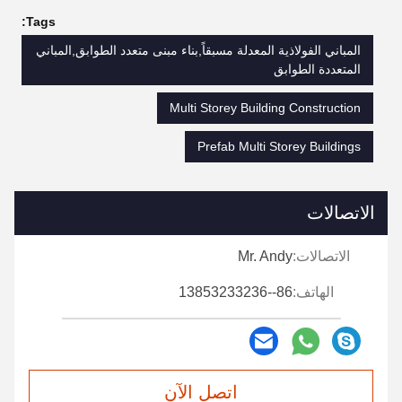
Tags:
المباني الفولاذية المعدلة مسبقاً,بناء مبنى متعدد الطوابق,المباني
المتعددة الطوابق
Multi Storey Building Construction
Prefab Multi Storey Buildings
الاتصالات
الاتصالات:
Mr. Andy
الهاتف:
86--13853233236
اتصل الآن