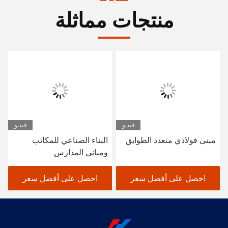
منتجات مماثلة
فيديو
فيديو
مبنى فولاذي متعدد الطوابق
البناء الصناعي للمكاتب
ومباني المدارس
احصل على أفضل سعر
احصل على أفضل سعر