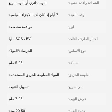
الشدادة رافدة خشبية:
أنبوب دائري أو أنبوب مربع
وقت العينة:
7 أيام إذا كان لدينا الأجزاء القياسية
لون:
موافقة مخصصة
اختبار الطرف الثالث:
SGS ، BV ، لها
نوع الأساس:
الخرسانة/الفولاذ
سماكة:
5-28 ملم
مقاومة الحريق:
المواد المقاومة للحريق المستخدمة
بني سريع:
تسهيل التثبيت
عرض الويب:
7-28 ملم
خدمة الحياة:
20-50 سنة