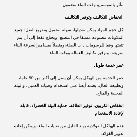
تتأثر بالموسم,و وقت البناء مضمون
انخفاض التكاليف وتوفير التكاليف
كل حجم المواد يمكن تعديلها، سهلة لتحميل وتفريغ النقل؛ جميع
المكونات مصنوعة مسبقا في المصنع، ويحتاج فقط إلى أن يتم
تثبيتها وفقا للرسومات ذات الصلة،ومتصلاً بمساميرالسرعة البناء
سريعة، وتوفير تكاليف العمالة ووقت البناء.
عمر خدمة طويل
عمر الخدمة من الهيكل يمكن أن يصل إلى أكثر من 50 عاما،
وبطبيعة الحال، يعتمد أيضا على استخدام وصيانة العميل، والبيئة
المحلية والمناخ.
انخفاض الكربون، توفير الطاقة، حماية البيئة الخضراء، قابلة
لإعادة الاستخدام
هدم الهياكل الفولاذية يولد القليل من نفايات البناء، ويمكن إعادة
تدوير الفولاذ.