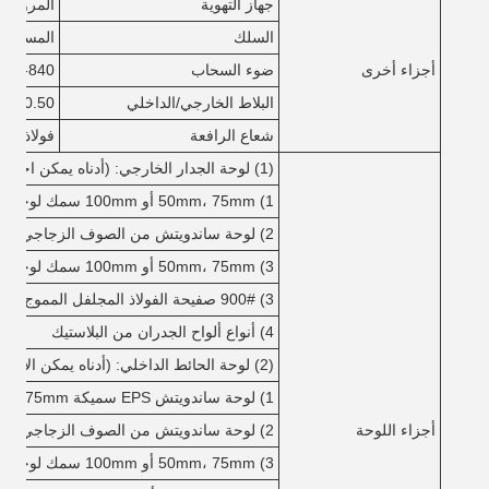
جهاز التهوية
المروحة، 
السلك
المسمار ا
أجزاء أخرى
ضوء السحاب
Yx-840 البلاستيك المقوى بألياف الزجاج
البلاط الخارجي/الداخلي
0.50ملم ورقة لون
شعاع الرافعة
فولاذ قسم Q235 أو Q345 H مع طبقتين من الطلاء ال
(1) لوحة الجدار الخارجي: (أدناه يمكن اختيارها)
1) 50mm، 75mm أو 100mm سمك لوحة ساندويتش EPS
2) لوحة ساندويتش من الصوف الزجاجي بعمق 50، 75 أو 100 مم
3) 50mm، 75mm أو 100mm سمك لوحة شطيرة الصوف الصخري
3) 900# صفيحة الفولاذ المجلفل المموج مع مختلف الألوان
4) أنواع ألواح الجدران من البلاستيك
(2) لوحة الحائط الداخلي: (أدناه يمكن الاختيار)
1) لوحة ساندويتش EPS سميكة 50mm، 75mm أو 100mm
أجزاء اللوحة
2) لوحة ساندويتش من الصوف الزجاجي بعمق 50، 75 أو 100 مم
3) 50mm، 75mm أو 100mm سمك لوحة شطيرة الصوف الصخري