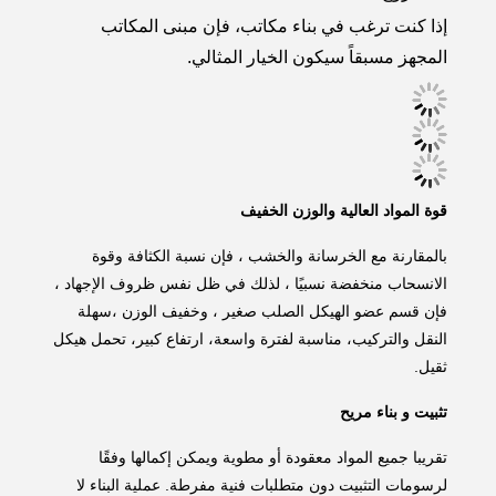
إذا كنت ترغب في بناء مكاتب، فإن مبنى المكاتب
المجهز مسبقاً سيكون الخيار المثالي.
قوة المواد العالية والوزن الخفيف
بالمقارنة مع الخرسانة والخشب ، فإن نسبة الكثافة وقوة
الانسحاب منخفضة نسبيًا ، لذلك في ظل نفس ظروف الإجهاد ،
فإن قسم عضو الهيكل الصلب صغير ، وخفيف الوزن ،سهلة
النقل والتركيب، مناسبة لفترة واسعة، ارتفاع كبير، تحمل هيكل
ثقيل.
تثبيت و بناء مريح
تقريبا جميع المواد معقودة أو مطوية ويمكن إكمالها وفقًا
لرسومات التثبيت دون متطلبات فنية مفرطة. عملية البناء لا