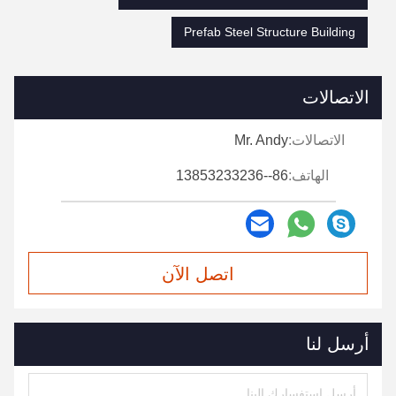
Prefab Steel Structure Building
الاتصالات
الاتصالات:
Mr. Andy
الهاتف:
86--13853233236
اتصل الآن
أرسل لنا