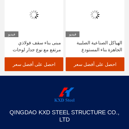
فيديو
فيديو
الهياكل الصناعية الصلبية
مبنى بناء سقف فولاذي
الجاهزة بناء المستودع
مرتفع مع نوع جدار لوحات
ساندوتش
احصل على أفضل سعر
احصل على أفضل سعر
QINGDAO KXD STEEL STRUCTURE CO.,
LTD