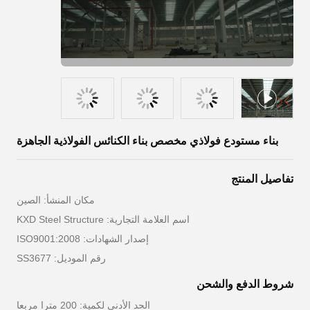
بناء مستودع فولاذي مخصص بناء الكنائس الفولاذية الجاهزة
تفاصيل المنتج
مكان المنشأ: الصين
اسم العلامة التجارية: KXD Steel Structure
إصدار الشهادات: ISO9001:2008
رقم الموديل: SS3677
شروط الدفع والشحن
الحد الأدنى لكمية: 200 مترا مربعا