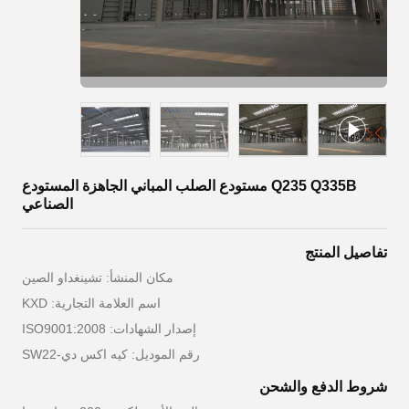
Q235 Q335B مستودع الصلب المباني الجاهزة المستودع
الصناعي
تفاصيل المنتج
مكان المنشأ: تشينغداو الصين
اسم العلامة التجارية: KXD
إصدار الشهادات: ISO9001:2008
رقم الموديل: كيه اكس دي-SW22
شروط الدفع والشحن