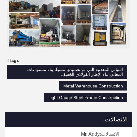
Tags:
المباني المعدنية التي تم تصميمها مسبقًا,بناء مستودعات
المعادن,بناء الإطار الفولاذي الخفيف
Metal Warehouse Construction
Light Gauge Steel Frame Construction
الاتصالات
الاتصالات:
Mr. Andy