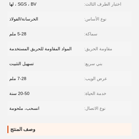
اختبار الطرف الثالث:
SGS ، BV ، لها
نوع الأساس:
الخرسانة/الفولاذ
سماكة:
5-28 ملم
مقاومة الحريق:
المواد المقاومة للحريق المستخدمة
بني سريع:
تسهيل التثبيت
عرض الويب:
7-28 ملم
خدمة الحياة:
20-50 سنة
نوع الاتصال:
انسحب، ملحومة
وصف المنتج