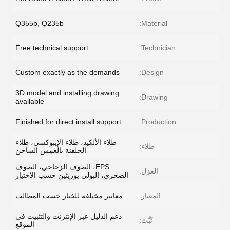
Q355b, Q235b
Material:
Free technical support
Technician:
Custom exactly as the demands
Design:
3D model and installing drawing
Drawing:
available
Finished for direct install support
Production:
طلاء الألكيد، طلاء الإيبوكسي، طلاء
طلاء:
الجلفنة بالغمس الساخن
EPS، الصوف الزجاجي، الصوف
العزل:
الصخري، البولي يوريثين حسب الاختيار
المعيار:
معايير مختلفة للخيار حسب المطالب
دعم الدليل عبر الإنترنت والتثبيت في
ثَبَّتَ:
الموقع