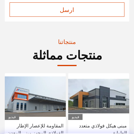
ارسل
منتجاتنا
منتجات مماثلة
فيديو
فيديو
مبنى هيكل فولاذي متعدد
المقاومة للإعصار الإطار
الطوابق
الفولاذي المجهز مبنى المعدن