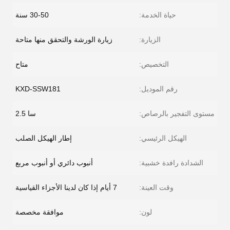
حياة الخدمة:
30-50 سنة
الزيارة:
زيارة الورشة والتحقق منها متاحة
التخصيص:
متاح
رقم الموديل:
KXD-SSW181
مستوى التفجير بالرصاص:
سا 2.5
الهيكل الرئيسي:
إطار الهيكل الصلب
الشدادة رافدة خشبية:
أنبوب دائري أو أنبوب مربع
وقت العينة:
7 أيام إذا كان لدينا الأجزاء القياسية
لون:
موافقة مخصصة