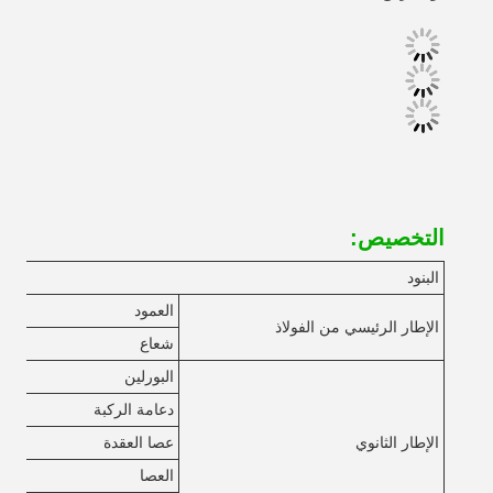
التخصيص:
البنود
العمود
الإطار الرئيسي من الفولاذ
شعاع
البورلين
دعامة الركبة
الإطار الثانوي
عصا العقدة
العصا