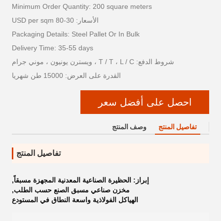
Minimum Order Quantity: 200 square meters
الأسعار: 30-80 USD per sqm
Packaging Details: Steel Pallet Or In Bulk
Delivery Time: 35-55 days
شروط الدفع: T / T ، L / C ، ويسترن يونيون ، موني جرام
القدرة على العرض: 15000 طن شهريا
احصل على أفضل سعر
تفاصيل المنتج
وصف المنتج
تفاصيل المنتج
إبراز:
الحظيرة الصناعية المعدنية المجهزة مسبقاً
,
مخزن صناعي مسبق الصنع حسب الطلب
,
الهياكل الفولاذية واسعة النطاق في المستودع