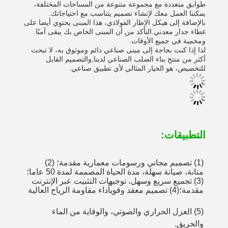
طوابق متعددة مع مجموعة متنوعة من المساحات المختلفة،
يمكننا العمل معك لإنشاء تصميم يتناسب مع احتياجاتك.
بالإضافة إلى هيكل الإطار الفولاذي، هذا المبنى يحتوي أيضا على
غطاء جدار معدني.التأكد من أن المبنى الخاص بك يبقى آمنًا
ومحمية في جميع الأوقات.
لذا إذا كنت بحاجة إلى مبنى صناعي دائم وموثوق به، لا تبحث
أكثر من منتج بناء الصلب الصناعي لدينا,والتصميم القابل
للتخصيص، هو الخيار المثالي لأي تطبيق صناعي.
التطبيقات:
(1) تصميم مجاني ورسومات معمارية مقدمة؛ (2) 
متانة، صيانة سهلة، مدة الحياة المصممة لمدة 50 عاما؛ 
(3) تجميع سريع وسهل، توجيهات التثبيت عبر الإنترنت 
مقدمة؛(4) تصميم معقد وقويأداء مقاومة الرياح العالية
(5) العزل الحراري والصوتي، والوقاية من الماء 
والحريق.