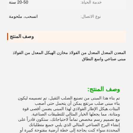
خدمة الحياة:
20-50 سنة
نوع الاتصال:
انسحب، ملحومة
وصف المنتج
المعدن المعدل المعدل من الفولاذ مخازن الهيكل المعدل من الفولاذ
مبنى صناعي واسع النطاق
وصف المنتج:
تم بناء هذا المبنى من تصنيع الصلب الثقيل، تم تصميمه ليكون
بناء مبنى صلب مرتفع يمكن أن يتحمل حتى أصعب
البيئات.هيكل الإطار الفولاذي لهذا المبنى يضمن أقصى قوة
ومتانة، مما يجعلها الخيار المثالي للتطبيقات الصناعية.
مع تصميم رسم مخصص تماماً لاحتياجاتك، ستكون قادراً على
إنشاء البرج الصناعي المثالي الذي يلبي جميع متطلباتك
المحددة.سواء كنت بحاجة إلى خطة أرضية مفتوحة كبيرة أو