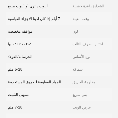
الشدادة رافدة خشبية:
أنبوب دائري أو أنبوب مربع
وقت العينة:
7 أيام إذا كان لدينا الأجزاء القياسية
لون:
موافقة مخصصة
اختبار الطرف الثالث:
SGS ، BV ، لها
نوع الأساس:
الخرسانة/الفولاذ
سماكة:
5-28 ملم
مقاومة الحريق:
المواد المقاومة للحريق المستخدمة
بني سريع:
تسهيل التثبيت
عرض الويب:
7-28 ملم