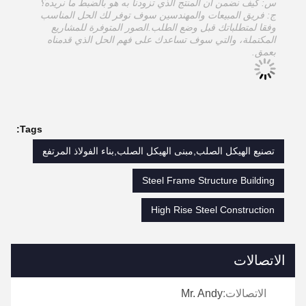
س: كيف نضمن أن المنتج الذي تزودنا به هو بالضبط ما نريده؟
ج: فريق المبيعات والمهندسين سوف توفر لك الحل المناسب
وفقا لمتطلباتك قبل وضع الطلب.الصور المتوفرة للمشاريع
المكتملة، والتي سوف تساعدك على فهم الحل الذي قدمناه
بعمق.
Tags:
تصنيع الهيكل الصلب,مبنى الهيكل الصلب,بناء الفولاذ المرتفع
Steel Frame Structure Building
High Rise Steel Construction
الاتصالات
الاتصالات:
Mr. Andy