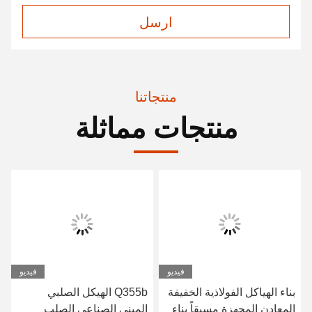
ارسل
منتجاتنا
منتجات مماثلة
فيديو
فيديو
بناء الهياكل الفولاذية الخفيفة
Q355b الهيكل الصلبي
المعادن المجهزة مسبقاً بناء
المبنى الصناعي الصلب