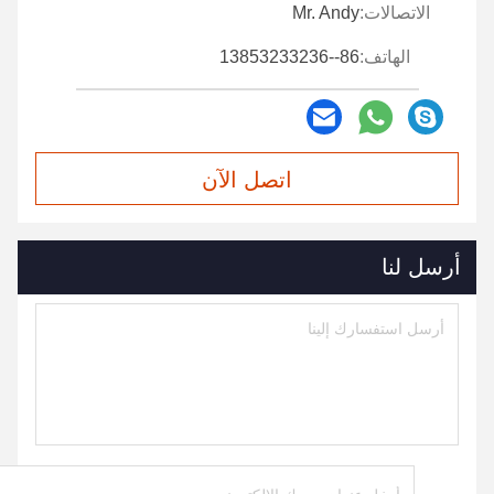
الاتصالات:
Mr. Andy
الهاتف:
86--13853233236
اتصل الآن
أرسل لنا