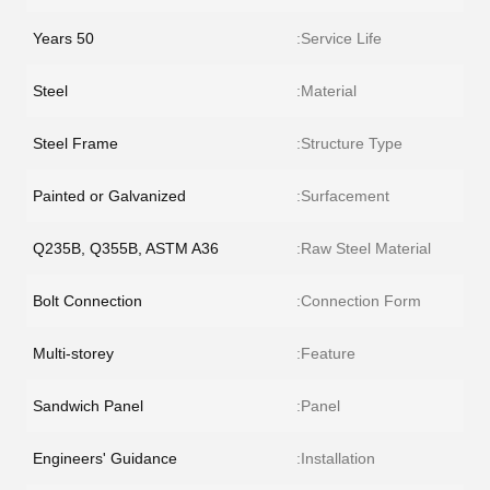
50 Years
Service Life:
Steel
Material:
Steel Frame
Structure Type:
Painted or Galvanized
Surfacement:
Q235B, Q355B, ASTM A36
Raw Steel Material:
Bolt Connection
Connection Form:
Multi-storey
Feature:
Sandwich Panel
Panel:
Engineers' Guidance
Installation: