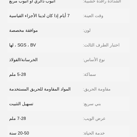
الشدادة رافدة خشبية:
أنبوب دائري أو أنبوب مربع
وقت العينة:
7 أيام إذا كان لدينا الأجزاء القياسية
لون:
موافقة مخصصة
اختبار الطرف الثالث:
SGS ، BV ، لها
نوع الأساس:
الخرسانة/الفولاذ
سماكة:
5-28 ملم
مقاومة الحريق:
المواد المقاومة للحريق المستخدمة
بني سريع:
تسهيل التثبيت
عرض الويب:
7-28 ملم
خدمة الحياة:
20-50 سنة