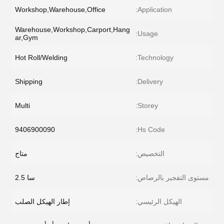
Workshop,Warehouse,Office
Application:
Warehouse,Workshop,Carport,Hang
Usage:
ar,Gym
Hot Roll/Welding
Technology:
Shipping
Delivery:
Multi
Storey:
9406900090
Hs Code:
التخصيص:
متاح
مستوى التفجير بالرصاص:
سا 2.5
الهيكل الرئيسي:
إطار الهيكل الصلب