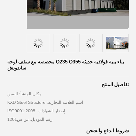
بناء بنية فولاذية حديثة Q235 Q355 مخصصة مع سقف لوحة
ساندوتش
تفاصيل المنتج
مكان المنشأ: الصين
اسم العلامة التجارية: KXD Steel Structure
إصدار الشهادات: ISO9001:2008
رقم الموديل: س س1201
شروط الدفع والشحن