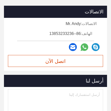
الاتصالات
الاتصالات:
Mr. Andy
الهاتف:
86--13853233236
اتصل الآن
أرسل لنا