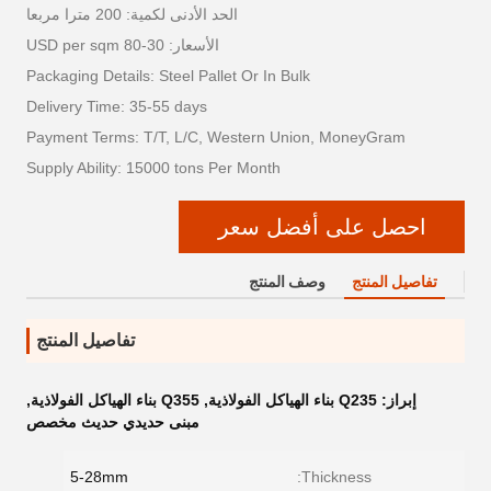
الحد الأدنى لكمية: 200 مترا مربعا
الأسعار: 30-80 USD per sqm
Packaging Details: Steel Pallet Or In Bulk
Delivery Time: 35-55 days
Payment Terms: T/T, L/C, Western Union, MoneyGram
Supply Ability: 15000 tons Per Month
احصل على أفضل سعر
تفاصيل المنتج
وصف المنتج
تفاصيل المنتج
إبراز:
Q235 بناء الهياكل الفولاذية
,
Q355 بناء الهياكل الفولاذية
,
مبنى حديدي حديث مخصص
5-28mm
Thickness: