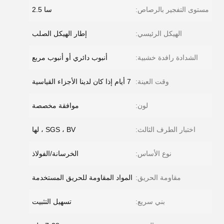
مستوى التفجير بالرصاص:
سا 2.5
الهيكل الرئيسي:
إطار الهيكل الصلب
الشدادة رافدة خشبية:
أنبوب دائري أو أنبوب مربع
وقت العينة:
7 أيام إذا كان لدينا الأجزاء القياسية
لون:
موافقة مخصصة
اختبار الطرف الثالث:
SGS ، BV ، لها
نوع الأساس:
الخرسانة/الفولاذ
مقاومة الحريق:
المواد المقاومة للحريق المستخدمة
بني سريع:
تسهيل التثبيت