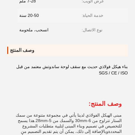
عرض الويب:
7-28 ملم
خدمة الحياة:
20-50 سنة
نوع الاتصال:
انسحب، ملحومة
وصف المنتج
بناء هيكل فولاذي حديث مع سقف لوحة ساندوتش معتمد من قبل
SGS / CE / ISO
وصف المنتج:
مبنى الهيكل الفولاذي لدينا يأتي في مجموعة متنوعة من سمك
الستار تتراوح من 6-30mm والسمك من 5-28mm.هذا يسمح
للتخصيص في تصميم وبناء المبنى لتلبية متطلبات المشروع
المحددةوبالإضافة إلى ذلك، يمكن أن يتم تقديم التصميم من