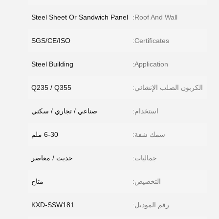
Steel Sheet Or Sandwich Panel
Roof And Wall:
SGS/CE/ISO
Certificates:
Steel Building
Application:
الكربون الصلب الإنشائي:
Q235 / Q355
استخدام:
صناعي / تجاري / سكني
سمك شفة:
6-30 ملم
جماليات:
حديث / معاصر
التخصيص:
متاح
رقم الموديل:
KXD-SSW181