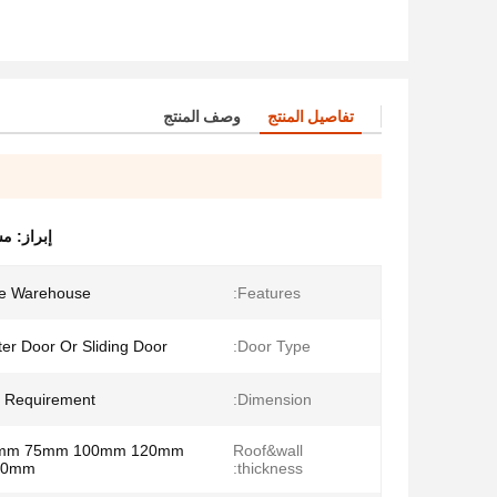
تفاصيل المنتج
وصف المنتج
إبراز:
مس
me Warehouse
Features:
ter Door Or Sliding Door
Door Type:
 Requirement
Dimension:
0mm 75mm 100mm 120mm
Roof&wall
0mm;
thickness: