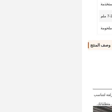
مستخدمة
7 ملم
ملحومة
وصف المنتج
زلقة لتتناسب
 متطلباتك.