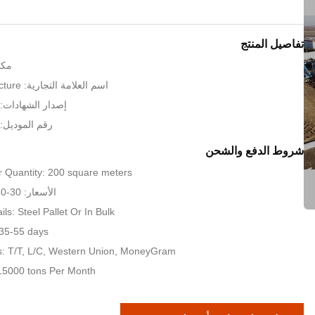
تفاصيل المنتج
مكا
اسم العلامة التجارية: KXD Steel Structure
إصدار الشهادات: SO9001:2008
رقم الموديل: دب
شروط الدفع والشحن
 Quantity: 200 square meters
الأسعار: 30-80 USD per sqm
ls: Steel Pallet Or In Bulk
 35-55 days
: T/T, L/C, Western Union, MoneyGram
: 15000 tons Per Month