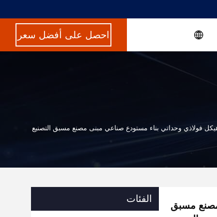
احصل على أفضل سعر
يكل فولاذي وحداتي بناء مستودع صناعي مبنى مصنع مسبق التصنيع
الفئات
مصنع مسبق