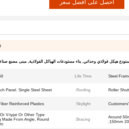
احصل على أفضل سعر
ت
تودع هيكل فولاذي وحداتي
,
بناء مستودعات الهياكل الفولاذية
,
مبنى مصنع صناع
 Years
Life Time:
Steel Fra
ch Panel. Single Steel Sheet
Roofing:
Roller Shut
iber Reinforced Plastics
Skylight:
Customers'
 Or V-type Or Other Type
Around 5
g Made From Angle, Round
Bracing:
150mm 20
c ;