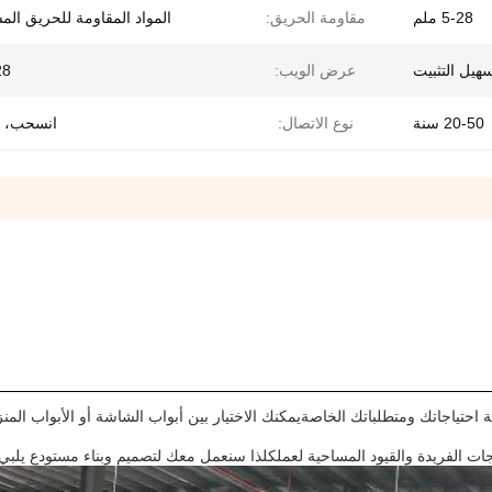
5-28 ملم
مقاومة الحريق:
المواد المقاومة للحريق ال
هيل التثبيت
عرض الويب:
-28
20-50 سنة
نوع الاتصال:
انسحب، 
 احتياجاتك ومتطلباتك الخاصةيمكنك الاختيار بين أبواب الشاشة أو الأبواب المن
اجات الفريدة والقيود المساحية لعملكلذا سنعمل معك لتصميم وبناء مستودع يلبي