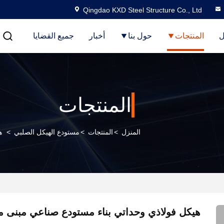
Qingdao KXD Steel Structure Co., Ltd
ل
المنتجات
حول بنا
أخبار
جميع القضايا
المنتجات
المنزل
>
المنتجات
>
مستودع الهيكل الصلبي
>
ه
هيكل فولاذي وحداتي بناء مستودع صناعي مبنى 