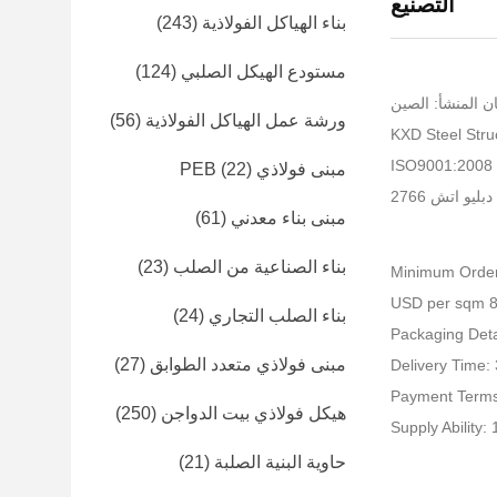
التصنيع
بناء الهياكل الفولاذية
(243)
مستودع الهيكل الصلبي
(124)
ن المنشأ: الصين
ورشة عمل الهياكل الفولاذية
(56)
I
مبنى فولاذي PEB
(22)
ليو اتش 2766
مبنى بناء معدني
(61)
بناء الصناعية من الصلب
(23)
Minimum Order
بناء الصلب التجاري
(24)
Packaging Detai
مبنى فولاذي متعدد الطوابق
(27)
Delivery Time:
Payment Terms
هيكل فولاذي بيت الدواجن
(250)
Supply Ability
حاوية البنية الصلبة
(21)