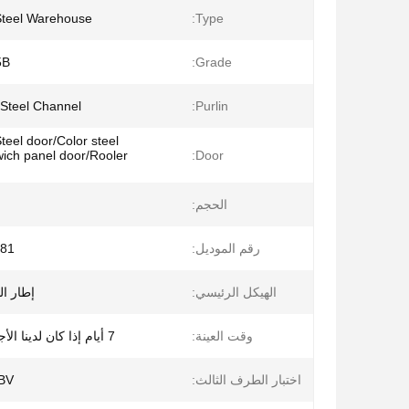
 Steel Warehouse
Type:
5B
Grade:
Steel Channel
Purlin:
eel door/Color steel
ich panel door/Rooler
Door:
الحجم:
رقم الموديل:
81
الهيكل الرئيسي:
إطار ا
وقت العينة:
7 أيام إذا كان لدينا الأجزاء القياسية
اختبار الطرف الثالث:
، BV