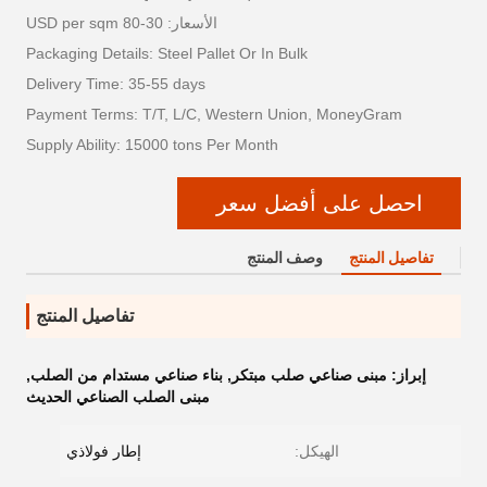
الأسعار: 30-80 USD per sqm
Packaging Details: Steel Pallet Or In Bulk
Delivery Time: 35-55 days
Payment Terms: T/T, L/C, Western Union, MoneyGram
Supply Ability: 15000 tons Per Month
احصل على أفضل سعر
تفاصيل المنتج
وصف المنتج
تفاصيل المنتج
إبراز:
مبنى صناعي صلب مبتكر
,
بناء صناعي مستدام من الصلب
,
مبنى الصلب الصناعي الحديث
الهيكل:
إطار فولاذي