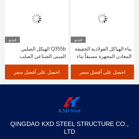
فيديو
فيديو
بناء الهياكل الفولاذية الخفيفة
Q355b الهيكل الصلبي
المعادن المجهزة مسبقاً بناء
المبنى الصناعي الصلب
المستودعات الصناعية
المصنوع
احصل على أفضل سعر
احصل على أفضل سعر
QINGDAO KXD STEEL STRUCTURE CO.,
LTD