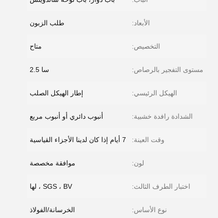
الأبعاد:
طلب الزبون
التخصيص:
متاح
مستوى التفجير بالرصاص:
سا 2.5
الهيكل الرئيسي:
إطار الهيكل الصلب
الشدادة رافدة خشبية:
أنبوب دائري أو أنبوب مربع
وقت العينة:
7 أيام إذا كان لدينا الأجزاء القياسية
لون:
موافقة مخصصة
اختبار الطرف الثالث:
SGS ، BV ، لها
نوع الأساس:
الخرسانة/الفولاذ