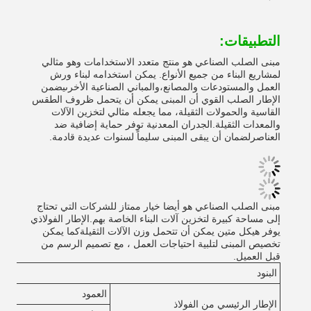
التطبيقات:
مبنى الصلب الصناعي هو منتج متعدد الاستخدامات وهو مثالي
لمشاريع البناء من جميع الأنواع. يمكن استخدامه لبناء ورش
العمل والمستودعات والمصانع،والمباني الصناعية الأخرىيضمن
الإطار الصلب القوي أن المبنى يمكن أن يتحمل ظروف الطقس
القاسية والحمولات الثقيلة، مما يجعله مثالي لتخزين الآلات
والمعدات الثقيلة.الجدران المعدنية توفر حماية إضافية ضد
العناصرلضمان أن يبقى المبنى سليماً لسنوات عديدة قادمة.
مبنى الصلب الصناعي هو أيضا خيار ممتاز للشركات التي تحتاج
إلى مساحة كبيرة لتخزين آلات البناء الخاصة بهم.الإطار الفولاذي
يوفر هيكل متين يمكن أن تتحمل وزن الآلات الثقيلةكما يمكن
تخصيص المبنى لتلبية احتياجات العمل ، مع تصميم الرسم من
قبل العميل.
البنود
العمود
الإطار الرئيسي من الفولاذ