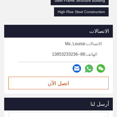
Steel Frame Structure Building
High Rise Steel Construction
الاتصالات
الاتصالات:
Ms. Louise
الهاتف:
86--13853233236
اتصل الآن
أرسل لنا