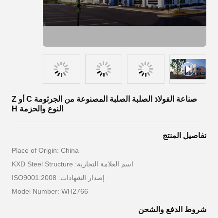
صناعة الفولاذ الصلبة الصلبة المصنوعة من الجرثومة C أو Z
النوع والحزمة H
تفاصيل المنتج
Place of Origin: China
اسم العلامة التجارية: KXD Steel Structure
إصدار الشهادات: ISO9001:2008
Model Number: WH2766
شروط الدفع والشحن