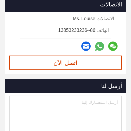
الاتصالات
الاتصالات:
Ms. Louise
الهاتف:
86--13853233236
اتصل الآن
أرسل لنا