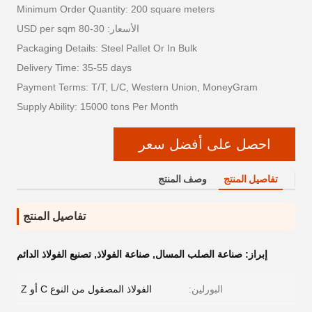
Minimum Order Quantity: 200 square meters
الأسعار: 30-80 USD per sqm
Packaging Details: Steel Pallet Or In Bulk
Delivery Time: 35-55 days
Payment Terms: T/T, L/C, Western Union, MoneyGram
Supply Ability: 15000 tons Per Month
احصل على أفضل سعر
تفاصيل المنتج
وصف المنتج
تفاصيل المنتج
إبراز:
صناعة الصلب المسال
,
صناعة الفولاذ
,
تصنيع الفولاذ الدائم
البورلين:
الفولاذ المصقول من النوع C أو Z