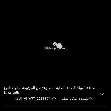
صناعة الفولاذ الصلبة الصلبة المصنوعة من الجرثومة C أو Z النوع
والحزمة H
مستودع الهيكل الصلبي
2024-10-14
19316 الرؤى