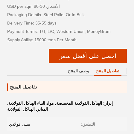
الأسعار: 30-80 USD per sqm
Packaging Details: Steel Pallet Or In Bulk
Delivery Time: 35-55 days
Payment Terms: T/T, L/C, Western Union, MoneyGram
Supply Ability: 15000 tons Per Month
احصل على أفضل سعر
تفاصيل المنتج
وصف المنتج
تفاصيل المنتج
إبراز:
الهياكل الفولاذية المخصصة
,
مواد البناء الهياكل الفولاذية
,
المباني الهياكل الفولاذية
التطبيق:
مبنى فولاذي