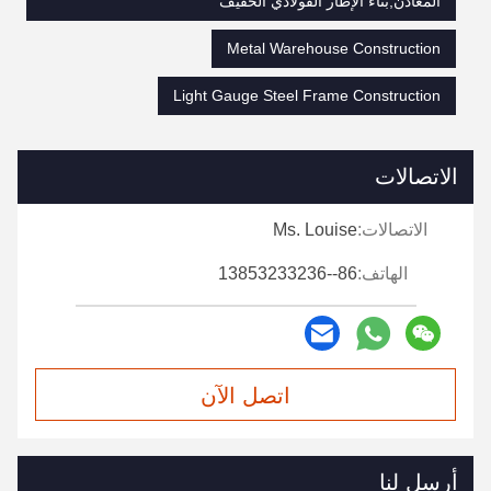
المعادن,بناء الإطار الفولاذي الخفيف
Metal Warehouse Construction
Light Gauge Steel Frame Construction
الاتصالات
الاتصالات:
Ms. Louise
الهاتف:
86--13853233236
اتصل الآن
أرسل لنا