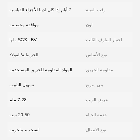
وقت العينة:
7 أيام إذا كان لدينا الأجزاء القياسية
لون:
موافقة مخصصة
اختبار الطرف الثالث:
SGS ، BV ، لها
نوع الأساس:
الخرسانة/الفولاذ
مقاومة الحريق:
المواد المقاومة للحريق المستخدمة
بني سريع:
تسهيل التثبيت
عرض الويب:
7-28 ملم
خدمة الحياة:
20-50 سنة
نوع الاتصال:
انسحب، ملحومة