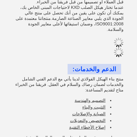
قبل العملاء أو تصميمها من قبل فريقنا من الخبراء.
عندما تختار هيكل الصلب KXD لاحتياجات المبنى الخاص بك،
يمكنك أن تكون على يقين من أنك تحصل على منتج عالي
الجودة الذي يلبي معايير الصناعة الصارمة.منتجاتنا معتمدة على
ISO9001:2008، وضمان استيفائها لأعلى معايير الجودة
والسلامة.
الدعم والخدمات:
منتج بناء الهيكل الفولاذي لدينا يأتي مع الدعم الفني الشامل
والخدمات لضمان رضاك والسلام في العقل. فريقنا من الخبراء
متاح لتقديم المساعدة:
التصميم والهندسة
التثبيت والبناء
الصيانة والإصلاحات
التخصيص والتعديلات
إصلاح الأخطاء التقنية