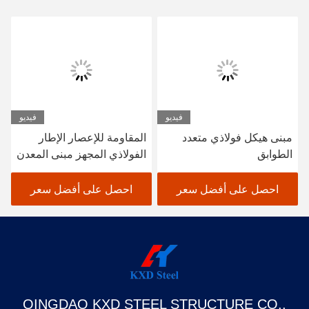
فيديو
فيديو
مبنى هيكل فولاذي متعدد
المقاومة للإعصار الإطار
الطوابق
الفولاذي المجهز مبنى المعدن
مستودع حظيرة مكتب
احصل على أفضل سعر
احصل على أفضل سعر
QINGDAO KXD STEEL STRUCTURE CO.,