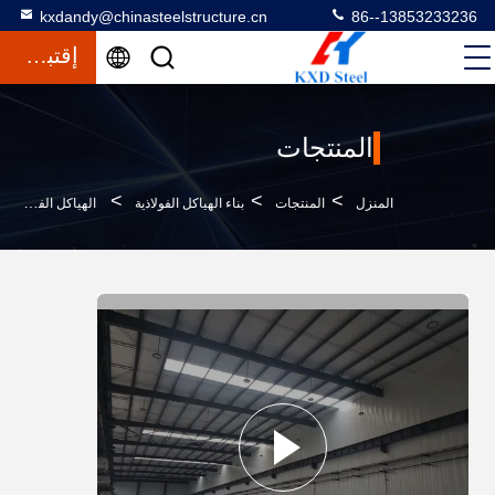
kxdandy@chinasteelstructure.cn
86--13853233236
إقتباس
المنتجات
>
>
>
المنزل
المنتجات
بناء الهياكل الفولاذية
الهياكل الفولاذية المخصصة ومواد البناء للمباني