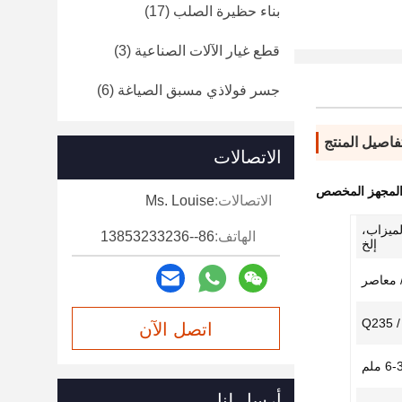
بناء حظيرة الصلب
(17)
قطع غيار الآلات الصناعية
(3)
جسر فولاذي مسبق الصياغة
(6)
فاصيل المنتج
الاتصالات
 المجهز المخصص
الاتصالات:
Ms. Louise
ميزاب،
الهاتف:
86--13853233236
إلخ
 معاصر
Q235 /
اتصل الآن
6 ملم
أرسل لنا