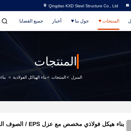
Qingdao KXD Steel Structure Co., Ltd
ل
المنتجات
حول بنا
أخبار
جميع القضايا
المنتجات
المنزل
>
المنتجات
>
بناء الهياكل الفولاذية
>
بناء ه