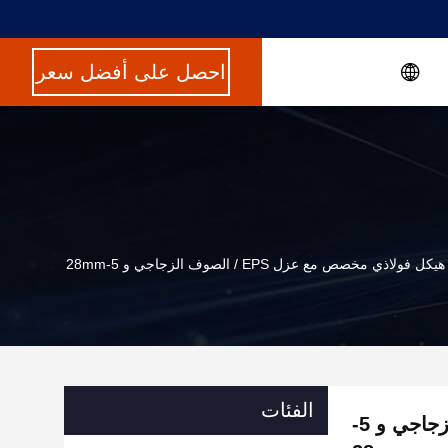
احصل على أفضل سعر
يكل فولاذي مخصص مع عزل EPS / الصوف الزجاجي و 5-28mm
الفئات
بناء هيكل فولاذي مخصص مع عزل EPS / الصوف الزجاجي و 5-