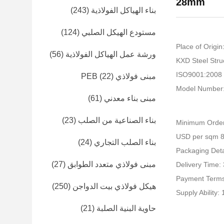
28mm
بناء الهياكل الفولاذية
(243)
مستودع الهيكل الصلبي
(124)
Place of Origin
ورشة عمل الهياكل الفولاذية
(56)
I
مبنى فولاذي PEB
(22)
Model Number
مبنى بناء معدني
(61)
بناء الصناعية من الصلب
(23)
Minimum Order
بناء الصلب التجاري
(24)
Packaging Detai
مبنى فولاذي متعدد الطوابق
(27)
Delivery Time:
Payment Terms
هيكل فولاذي بيت الدواجن
(250)
Supply Ability
حاوية البنية الصلبة
(21)