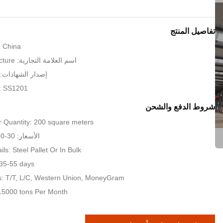
تفاصيل المنتج
: China
اسم العلامة التجارية: KXD Steel Structure
إصدار الشهادات: SO9001:2008
: SS1201
شروط الدفع والشحن
 Quantity: 200 square meters
الأسعار: 30-80 USD per sqm
ls: Steel Pallet Or In Bulk
 35-55 days
: T/T, L/C, Western Union, MoneyGram
: 15000 tons Per Month