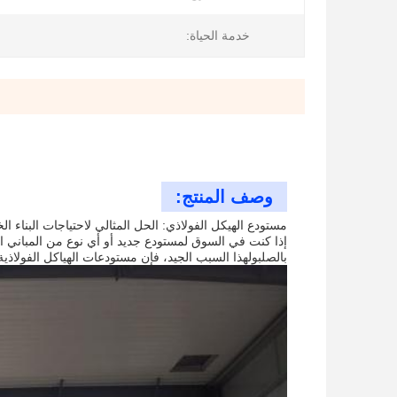
خدمة الحياة:
وصف المنتج:
مستودع الهيكل الفولاذي: الحل المثالي لاحتياجات البناء ا
إذا كنت في السوق لمستودع جديد أو أي نوع من المباني الص
بالصلبولهذا السبب الجيد، فإن مستودعات الهياكل الفول