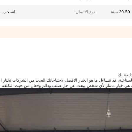
20-50 سنة
نوع الاتصال:
انسحب، 
لخاصة بك
ناعية، قد تتساءل ما هو الخيار الأفضل لاحتياجاتك.العديد من الشركات تختار الب
اذية هي خيار ممتاز لأي شخص يبحث عن حل صلب ودائم وفعال من حيث التكلفة.