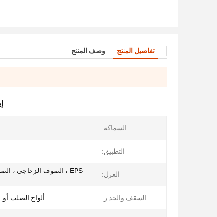
تفاصيل المنتج
وصف المنتج
إب
السماكة:
التطبيق:
EPS ، الصوف الزجاجي ، ا
العزل:
السقف والجدار:
ألواح الصلب أو 